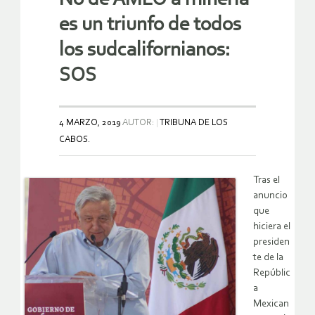
es un triunfo de todos
los sudcalifornianos:
SOS
4 MARZO, 2019
AUTOR:
TRIBUNA DE LOS
CABOS.
Tras el
anuncio
que
hiciera el
presiden
te de la
Repúblic
a
Mexican