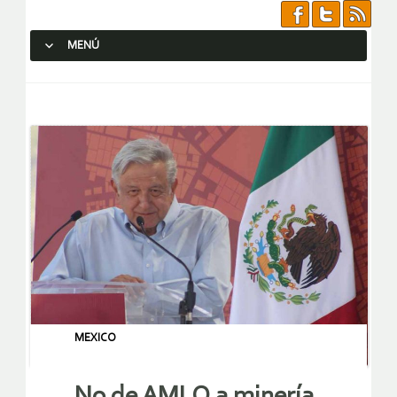
MENÚ
SALTAR AL CONTENIDO.
MEXICO
No de AMLO a minería