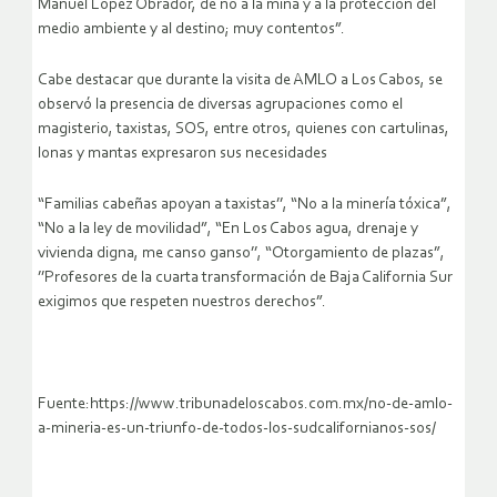
Manuel López Obrador, de no a la mina y a la protección del
medio ambiente y al destino; muy contentos”.
Cabe destacar que durante la visita de AMLO a Los Cabos, se
observó la presencia de diversas agrupaciones como el
magisterio, taxistas, SOS, entre otros, quienes con cartulinas,
lonas y mantas expresaron sus necesidades
“Familias cabeñas apoyan a taxistas’’, “No a la minería tóxica”,
“No a la ley de movilidad”, “En Los Cabos agua, drenaje y
vivienda digna, me canso ganso’’, “Otorgamiento de plazas”,
’’Profesores de la cuarta transformación de Baja California Sur
exigimos que respeten nuestros derechos”.
Fuente:https://www.tribunadeloscabos.com.mx/no-de-amlo-
a-mineria-es-un-triunfo-de-todos-los-sudcalifornianos-sos/