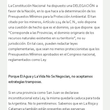
La Constitución Nacional ha dispuesto una DELEGACIÓN a
favor de la Nación, en lo que hace a la determinación de los
Presupuestos Mínimos para la Protección Ambiental. El tan
citado por los mineros, Artículo 124 de la C.N., solo dispone
una cuestión de hecho que es el dominio, ya que dispone que
“Corresponde a las Provincias, el dominio originario de los
recursos naturales existentes en su territorio”, no su
jurisdicción. En tal caso, pueden redactar leyes
complementarias, que sean no menos proteccionistas que los
Presupuestos Mínimos aprobados en el Congreso nacional,
reglamentados como Ley.
Porque El Agua y La Vida No Se Negocian, no aceptamos
estrategias tramposas.
Si en una provincia como San Juan se declarase
inconstitucional esta Ley, la misma quedaría caduca para toda
la Argentina. No lo permitiremos. Sabemos que en La Rioja y
Catamarca también están presentes estas perversas