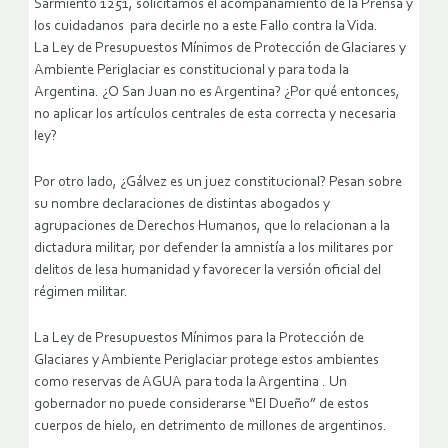
Sarmiento 1251, solicitamos el acompañamiento de la Prensa y
los cuidadanos para decirle no a este Fallo contra la Vida.
La Ley de Presupuestos Mínimos de Protección de Glaciares y
Ambiente Periglaciar es constitucional y para toda la
Argentina. ¿O San Juan no es Argentina? ¿Por qué entonces,
no aplicar los artículos centrales de esta correcta y necesaria
ley?
Por otro lado, ¿Gálvez es un juez constitucional? Pesan sobre
su nombre declaraciones de distintas abogados y
agrupaciones de Derechos Humanos, que lo relacionan a la
dictadura militar, por defender la amnistía a los militares por
delitos de lesa humanidad y favorecer la versión oficial del
régimen militar.
La Ley de Presupuestos Mínimos para la Protección de
Glaciares y Ambiente Periglaciar protege estos ambientes
como reservas de AGUA para toda la Argentina . Un
gobernador no puede considerarse “El Dueño” de estos
cuerpos de hielo, en detrimento de millones de argentinos.