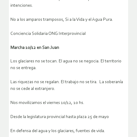
intenciones.
No a los amparos tramposos, Si a la Vida y el Agua Pura.
Conciencia Solidaria ONG Interprovincial
Marcha 10/12 en San Juan
Los glaciares no se tocan. El agua no se negocia. El territorio
no se entrega.
Las riquezas no se regalan. El trabajo no se tira. La soberanía
no se cede al extranjero.
Nos movilizamos el viernes 10/12, 10 hs.
Desde la legislatura provincial hasta plaza 25 de mayo
En defensa del agua y los glaciares, fuentes de vida.