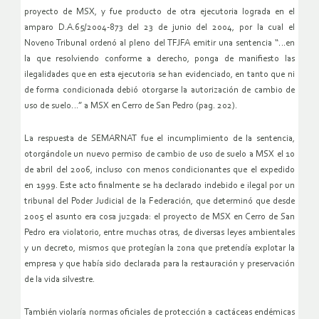
proyecto de MSX, y fue producto de otra ejecutoria lograda en el
amparo D.A.65/2004-873 del 23 de junio del 2004, por la cual el
Noveno Tribunal ordenó al pleno del TFJFA emitir una sentencia “…en
la que resolviendo conforme a derecho, ponga de manifiesto las
ilegalidades que en esta ejecutoria se han evidenciado, en tanto que ni
de forma condicionada debió otorgarse la autorización de cambio de
uso de suelo…” a MSX en Cerro de San Pedro (pag. 202).
La respuesta de SEMARNAT fue el incumplimiento de la sentencia,
otorgándole un nuevo permiso de cambio de uso de suelo a MSX el 10
de abril del 2006, incluso con menos condicionantes que el expedido
en 1999. Este acto finalmente se ha declarado indebido e ilegal por un
tribunal del Poder Judicial de la Federación, que determinó que desde
2005 el asunto era cosa juzgada: el proyecto de MSX en Cerro de San
Pedro era violatorio, entre muchas otras, de diversas leyes ambientales
y un decreto, mismos que protegían la zona que pretendía explotar la
empresa y que había sido declarada para la restauración y preservación
de la vida silvestre.
También violaría normas oficiales de protección a cactáceas endémicas