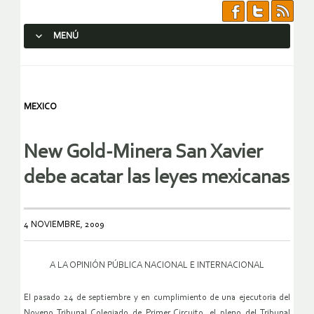
MENÚ
SALTAR AL CONTENIDO.
MEXICO
New Gold-Minera San Xavier
debe acatar las leyes mexicanas
4 NOVIEMBRE, 2009
A LA OPINIÓN PÚBLICA NACIONAL E INTERNACIONAL
El pasado 24 de septiembre y en cumplimiento de una ejecutoria del
Noveno Tribunal Colegiado de Primer Circuito, el pleno del Tribunal