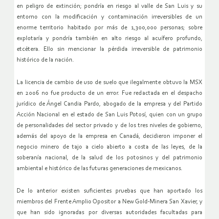
en peligro de extinción; pondría en riesgo al valle de San Luis y su
entorno con la modificación y contaminación irreversibles de un
enorme territorio habitado por más de 1,300,000 personas; sobre
explotaría y pondría también en alto riesgo al acuífero profundo,
etcétera. Ello sin mencionar la pérdida irreversible de patrimonio
histórico de la nación.
La licencia de cambio de uso de suelo que ilegalmente obtuvo la MSX
en 2006 no fue producto de un error. Fue redactada en el despacho
jurídico de Ángel Candia Pardo, abogado de la empresa y del Partido
Acción Nacional en el estado de San Luis Potosí, quien con un grupo
de personalidades del sector privado y de los tres niveles de gobierno,
además del apoyo de la empresa en Canadá, decidieron imponer el
negocio minero de tajo a cielo abierto a costa de las leyes, de la
soberanía nacional, de la salud de los potosinos y del patrimonio
ambiental e histórico de las futuras generaciones de mexicanos.
De lo anterior existen suficientes pruebas que han aportado los
miembros del Frente Amplio Opositor a New Gold-Minera San Xavier, y
que han sido ignoradas por diversas autoridades facultadas para