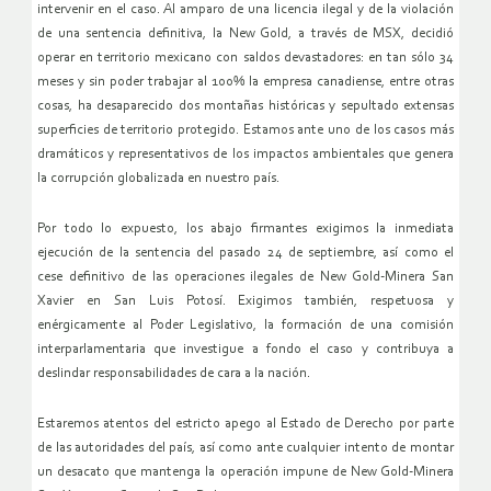
intervenir en el caso. Al amparo de una licencia ilegal y de la violación
de una sentencia definitiva, la New Gold, a través de MSX, decidió
operar en territorio mexicano con saldos devastadores: en tan sólo 34
meses y sin poder trabajar al 100% la empresa canadiense, entre otras
cosas, ha desaparecido dos montañas históricas y sepultado extensas
superficies de territorio protegido. Estamos ante uno de los casos más
dramáticos y representativos de los impactos ambientales que genera
la corrupción globalizada en nuestro país.
Por todo lo expuesto, los abajo firmantes exigimos la inmediata
ejecución de la sentencia del pasado 24 de septiembre, así como el
cese definitivo de las operaciones ilegales de New Gold-Minera San
Xavier en San Luis Potosí. Exigimos también, respetuosa y
enérgicamente al Poder Legislativo, la formación de una comisión
interparlamentaria que investigue a fondo el caso y contribuya a
deslindar responsabilidades de cara a la nación.
Estaremos atentos del estricto apego al Estado de Derecho por parte
de las autoridades del país, así como ante cualquier intento de montar
un desacato que mantenga la operación impune de New Gold-Minera