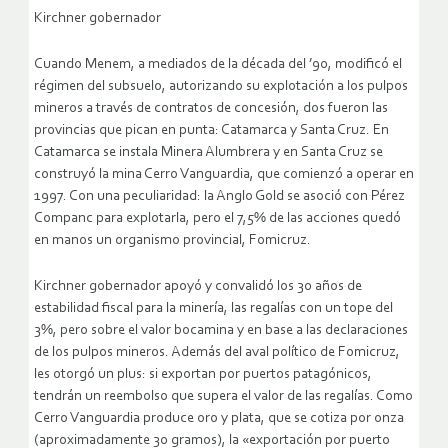
Kirchner gobernador
Cuando Menem, a mediados de la década del ’90, modificó el
régimen del subsuelo, autorizando su explotación a los pulpos
mineros a través de contratos de concesión, dos fueron las
provincias que pican en punta: Catamarca y Santa Cruz. En
Catamarca se instala Minera Alumbrera y en Santa Cruz se
construyó la mina Cerro Vanguardia, que comienzó a operar en
1997. Con una peculiaridad: la Anglo Gold se asoció con Pérez
Companc para explotarla, pero el 7,5% de las acciones quedó
en manos un organismo provincial, Fomicruz.
Kirchner gobernador apoyó y convalidó los 30 años de
estabilidad fiscal para la minería, las regalías con un tope del
3%, pero sobre el valor bocamina y en base a las declaraciones
de los pulpos mineros. Además del aval político de Fomicruz,
les otorgó un plus: si exportan por puertos patagónicos,
tendrán un reembolso que supera el valor de las regalías. Como
Cerro Vanguardia produce oro y plata, que se cotiza por onza
(aproximadamente 30 gramos), la «exportación por puerto