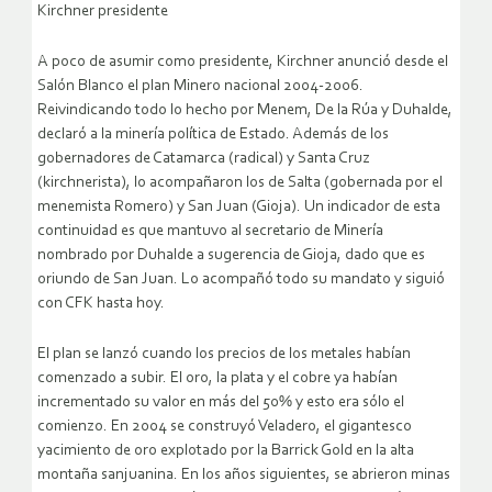
Kirchner presidente
A poco de asumir como presidente, Kirchner anunció desde el
Salón Blanco el plan Minero nacional 2004-2006.
Reivindicando todo lo hecho por Menem, De la Rúa y Duhalde,
declaró a la minería política de Estado. Además de los
gobernadores de Catamarca (radical) y Santa Cruz
(kirchnerista), lo acompañaron los de Salta (gobernada por el
menemista Romero) y San Juan (Gioja). Un indicador de esta
continuidad es que mantuvo al secretario de Minería
nombrado por Duhalde a sugerencia de Gioja, dado que es
oriundo de San Juan. Lo acompañó todo su mandato y siguió
con CFK hasta hoy.
El plan se lanzó cuando los precios de los metales habían
comenzado a subir. El oro, la plata y el cobre ya habían
incrementado su valor en más del 50% y esto era sólo el
comienzo. En 2004 se construyó Veladero, el gigantesco
yacimiento de oro explotado por la Barrick Gold en la alta
montaña sanjuanina. En los años siguientes, se abrieron minas