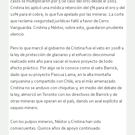
casos se multiplicaron por 5 (el caso del oro) desde el 2002.
Cristina les aplicó una módica retención del 5% para el oro y del
10% para el cobre, lo que fue apelado por las mineras. La corte
que reclama «seguridad jurídica» falló a favor de Cerro
Vanguardia. Cristina y Néstor, sobre esto, guardaron prudente
silencio.
Pero lo que marcó al gobierno de Cristina fue el veto en 2008 a
la ley de protección de glaciares y el esfuerzo descomunal
realizado este año para vaciar el nuevo proyecto de todo
efecto práctico. Por algo se lo conoce como el veto Barrick,
dado que su proyecto Pascua Lama, en la alta montaña
sanjuanina y compartido con Chile, era el más amenazado.
Cristina no se anduvo con chiquitas y, en medio del debate de
la ley, almorzó en Toronto con los directivos de Barrick y de
otras mineras que operan en el país, dando un aval explícito al
saqueo minero.
Con los pulpos mineros, Néstor y Cristina han sido
consecuentes. Quince años de apoyo continuado.