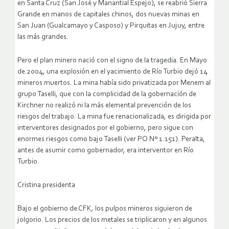
en Santa Cruz (San José y Manantial Espejo), se reabrió Sierra
Grande en manos de capitales chinos, dos nuevas minas en
San Juan (Gualcamayo y Casposo) y Pirquitas en Jujuy, entre
las más grandes.
Pero el plan minero nació con el signo de la tragedia. En Mayo
de 2004, una explosión en el yacimiento de Río Turbio dejó 14
mineros muertos. La mina había sido privatizada por Menem al
grupo Taselli, que con la complicidad de la gobernación de
Kirchner no realizó ni la más elemental prevención de los
riesgos del trabajo. La mina fue renacionalizada, es dirigida por
interventores designados por el gobierno, pero sigue con
enormes riesgos como bajo Taselli (ver PO Nº 1.151). Peralta,
antes de asumir como gobernador, era interventor en Río
Turbio.
Cristina presidenta
Bajo el gobierno de CFK, los pulpos mineros siguieron de
jolgorio. Los precios de los metales se triplicaron y en algunos