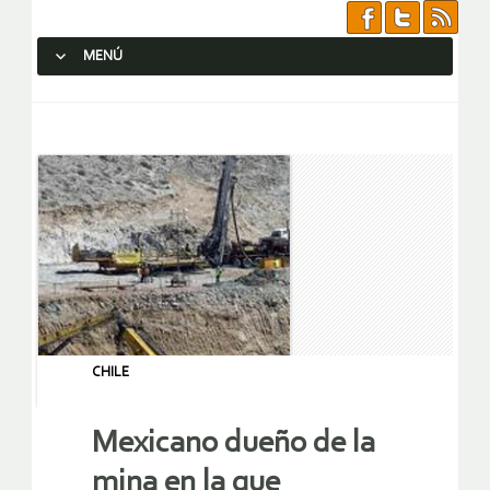
MENÚ
SALTAR AL CONTENIDO.
CHILE
Mexicano dueño de la
mina en la que