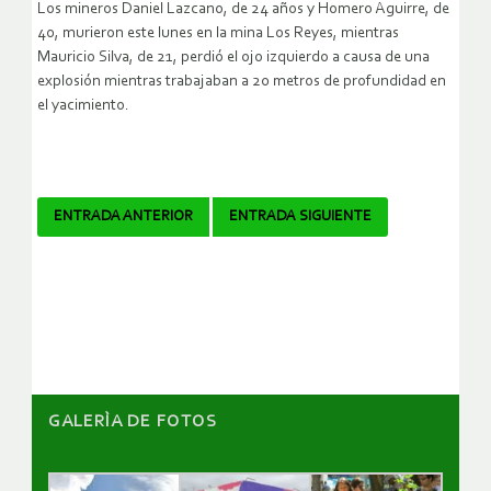
Los mineros Daniel Lazcano, de 24 años y Homero Aguirre, de
40, murieron este lunes en la mina Los Reyes, mientras
Mauricio Silva, de 21, perdió el ojo izquierdo a causa de una
explosión mientras trabajaban a 20 metros de profundidad en
el yacimiento.
Navegador
ENTRADA ANTERIOR
ENTRADA SIGUIENTE
de
artículos
GALERÌA DE FOTOS