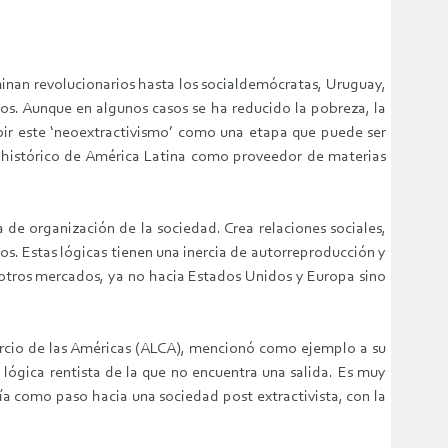
inan revolucionarios hasta los socialdemócratas, Uruguay,
los. Aunque en algunos casos se ha reducido la pobreza, la
ebir este ‘neoextractivismo’ como una etapa que puede ser
l histórico de América Latina como proveedor de materias
de organización de la sociedad. Crea relaciones sociales,
tos. Estas lógicas tienen una inercia de autorreproducción y
 otros mercados, ya no hacia Estados Unidos y Europa sino
mercio de las Américas (ALCA), mencionó como ejemplo a su
 lógica rentista de la que no encuentra una salida. Es muy
ía como paso hacia una sociedad post extractivista, con la