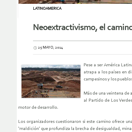
LATINOAMERICA
Neoextractivismo, el camin
25 MAYO, 2014
Pese a ser América Latin
atrapa a los países en di
campesinos y los pueblos 
Más de una veintena de 
al Partido de Los Verde
motor de desarrollo.
Los organizadores cuestionaron si este camino ofrece una
‘maldición’ que profundiza la brecha de desigualdad, mina l