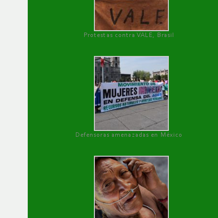
Protestas contra VALE, Brasil
Defensoras amenazadas en México