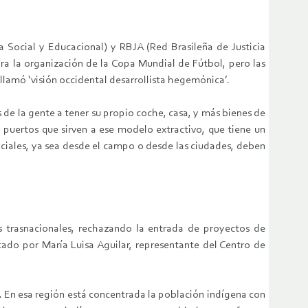
a Social y Educacional) y RBJA (Red Brasileña de Justicia
ara la organización de la Copa Mundial de Fútbol, pero las
 llamó ‘visión occidental desarrollista hegemónica’.
s de la gente a tener su propio coche, casa, y más bienes de
puertos que sirven a ese modelo extractivo, que tiene un
sociales, ya sea desde el campo o desde las ciudades, deben
s trasnacionales, rechazando la entrada de proyectos de
ado por María Luisa Aguilar, representante del Centro de
 En esa región está concentrada la población indígena con