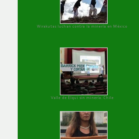
Wirakutas luchan contra la minería en México
Valle de Elqui sin minería. Chile