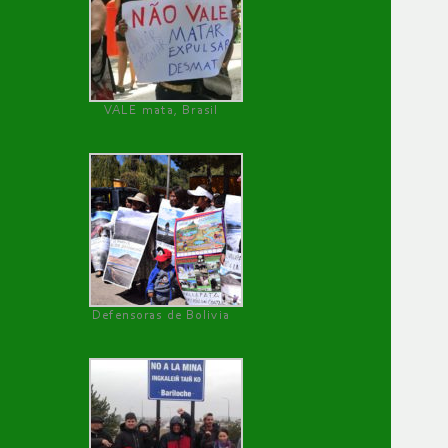
VALE mata, Brasil
Defensoras de Bolivia