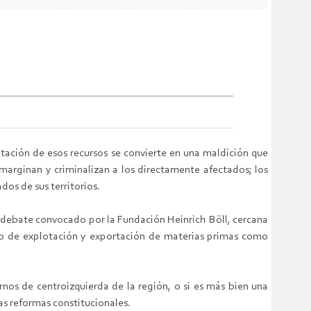
tación de esos recursos se convierte en una maldición que
 y marginan y criminalizan a los directamente afectados; los
dos de sus territorios.
 debate convocado por la Fundación Heinrich Böll, cercana
elo de explotación y exportación de materias primas como
nos de centroizquierda de la región, o si es más bien una
las reformas constitucionales.