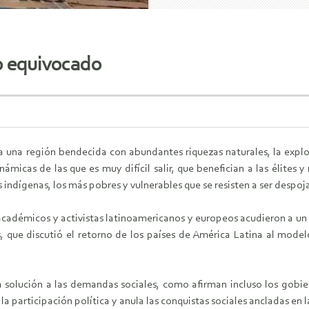
o equivocado
a una región bendecida con abundantes riquezas naturales, la explo
námicas de las que es muy difícil salir, que benefician a las élites
indígenas, los más pobres y vulnerables que se resisten a ser despoja
académicos y activistas latinoamericanos y europeos acudieron a un
s, que discutió el retorno de los países de América Latina al mod
 solución a las demandas sociales, como afirman incluso los gobier
a participación política y anula las conquistas sociales ancladas en 