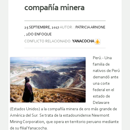
compañía minera
25 SEPTIEMBRE, 2017
AUTOR:
PATRICIA ARNONE
, 2DO ENFOQUE
CONFLICTO RELACIONADO:
YANACOCHA
Perú.- Una
familia de
nativos de Perú
demandó ante
una corte
federal en el
estado de
Delaware
(Estados Unidos) a la compañía minera de oro más grande de
América del Sur. Se trata de la estadounidense Newmont
Mining Corporation, que opera en territorio peruano mediante
de su filial Yanacocha.