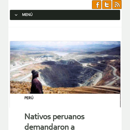
MENÚ
SALTAR AL CONTENIDO.
PERÚ
Nativos peruanos
demandaron a