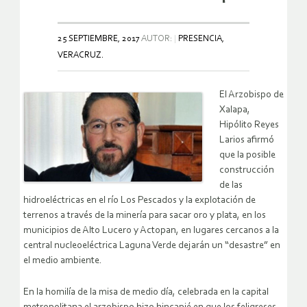
25 SEPTIEMBRE, 2017
AUTOR:
PRESENCIA,
VERACRUZ.
El Arzobispo de
Xalapa,
Hipólito Reyes
Larios afirmó
que la posible
construcción
de las
hidroeléctricas en el río Los Pescados y la explotación de
terrenos a través de la minería para sacar oro y plata, en los
municipios de Alto Lucero y Actopan, en lugares cercanos a la
central nucleoeléctrica Laguna Verde dejarán un “desastre” en
el medio ambiente.
En la homilía de la misa de medio día, celebrada en la capital