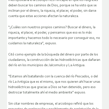
metropolitana el arzobispo hizo hincapié en que los feligreses
deben buscar los caminos de Dios, porque se ha visto que se
inclinan por el dinero, la riqueza, el placer, el poder, sin darse
cuenta que estas acciones afectan la naturaleza.
“¿Cuáles son nuestros propios caminos? Buscar el dinero, la
riqueza, el placer, el poder, y pensamos que eso es lo más
importante y hacemos todo lo necesario por conseguir eso, no
cuidamos la naturaleza”, expuso.
Citó como ejemplo de la búsqueda del dinero por parte de los
ciudadanos, la construcción de las hidroeléctricas que dañaran
del río en los municipios de Jalcomulco y La Antigua.
“Estamos ahí batallando con la cuenca del río Pescados, o del
río La Antigüa que es el mismo, que nos quieren ahí hacer unas
hidroeléctricas que gracias a Dios se han detenido, pero eso
destrozar totalmente ahí el medio ambiente” expuso.
Sin citar nombres de empresas, el arzobispo refirió que los