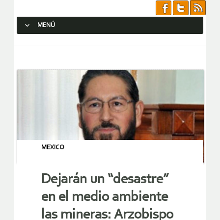
MENÚ
SALTAR AL CONTENIDO.
MEXICO
Dejarán un “desastre”
en el medio ambiente
las mineras: Arzobispo