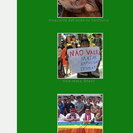
Amazonía defiende su territorio
Vale mata, Brasil