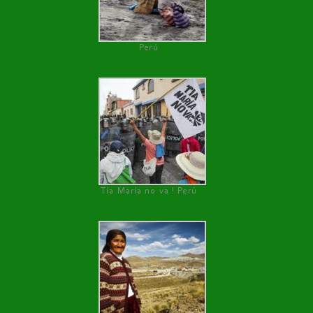
Perú
Tía María no va ! Perú