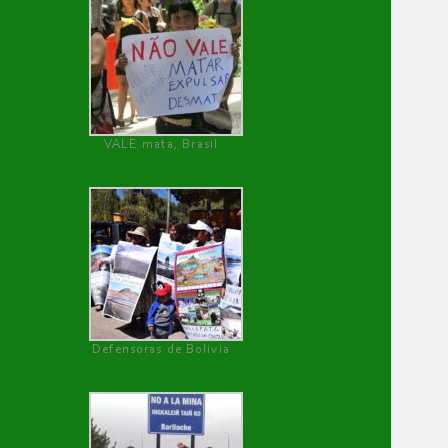
VALE mata, Brasil
Defensoras de Bolivia