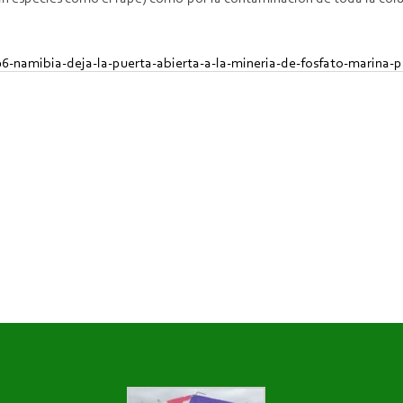
6-namibia-deja-la-puerta-abierta-a-la-mineria-de-fosfato-marina-