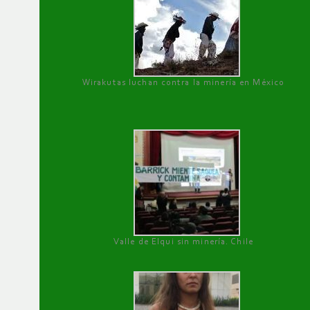
Wirakutas luchan contra la minería en México
Valle de Elqui sin minería. Chile