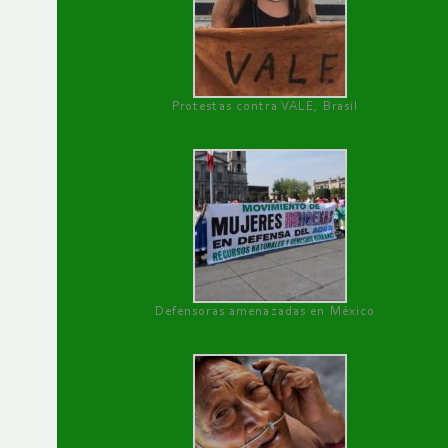
Protestas contra VALE, Brasil
Defensoras amenazadas en México