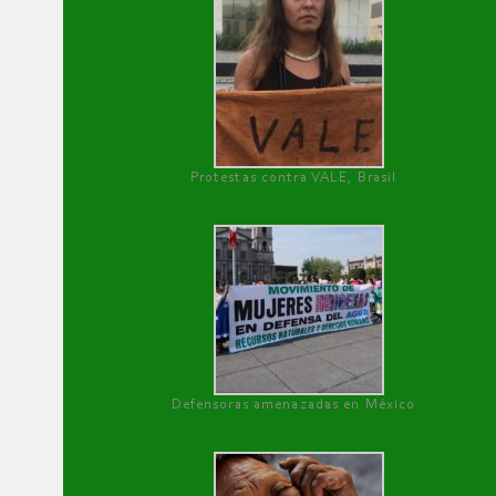
Protestas contra VALE, Brasil
Defensoras amenazadas en México