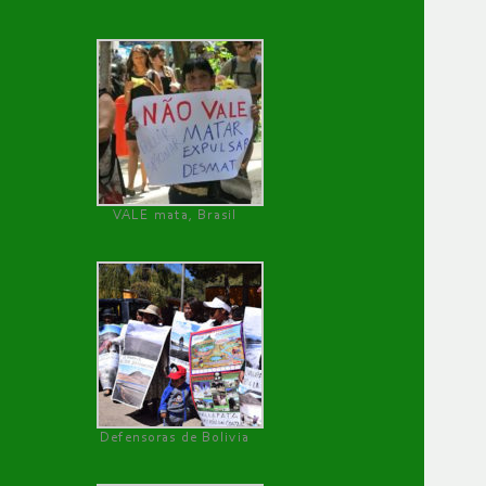
VALE mata, Brasil
Defensoras de Bolivia