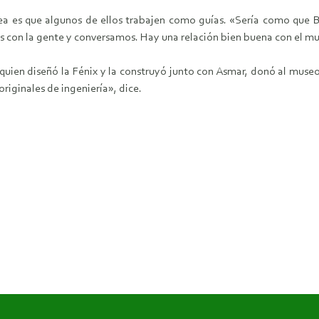
dea es que algunos de ellos trabajen como guías. «Sería como que
 con la gente y conversamos. Hay una relación bien buena con el mus
uien diseñó la Fénix y la construyó junto con Asmar, donó al museo lo
riginales de ingeniería», dice.