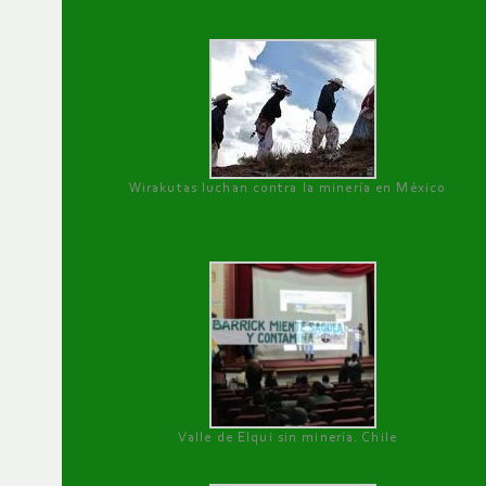
Wirakutas luchan contra la minería en México
Valle de Elqui sin minería. Chile