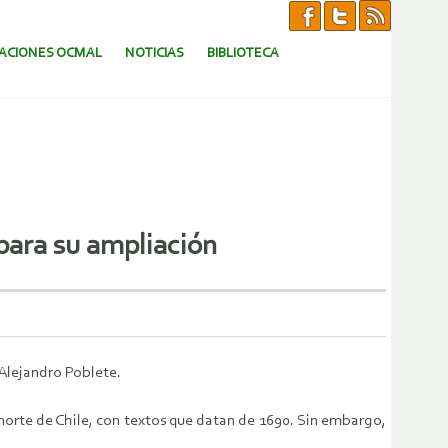
CACIONES OCMAL
NOTICIAS
BIBLIOTECA
para su ampliación
 Alejandro Poblete.
 norte de Chile, con textos que datan de 1690. Sin embargo,