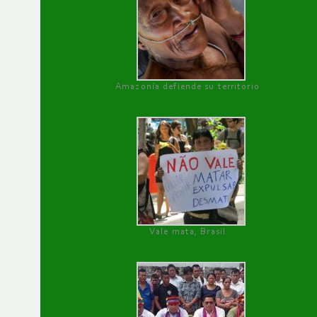
Amazonía defiende su territorio
Vale mata, Brasil