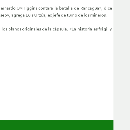
 Bernardo O»Higgins contara la batalla de Rancagua», dice
eo», agrega Luis Urzúa, ex jefe de turno de los mineros.
s planos originales de la cápsula. «La historia es frágil y