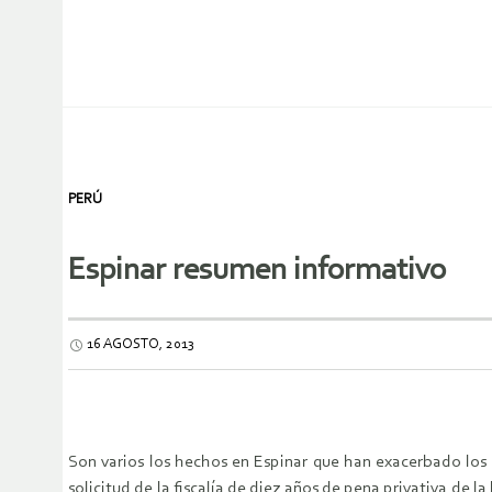
PERÚ
Espinar resumen informativo
16 AGOSTO, 2013
Son varios los hechos en Espinar que han exacerbado los 
solicitud de la fiscalía de diez años de pena privativa de 