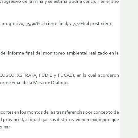
 progresivo de la mina y se estima podría concluir en el año
rogresivo; 35,90% al cierre final; y 7,74% al post-cierre.
el informe final del monitoreo ambiental realizado en la
 CUSCO, XSTRATA, FUDIE y FUCAE), en la cual acordaron
forme Final de la Mesa de Diálogo.
ecortes en los montos de las transferencias por concepto de
rovincial, al igual que sus distritos, vienen exigiendo que
pinar