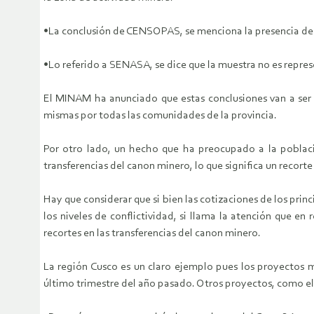
•
La conclusión de CENSOPAS, se menciona la presencia de
•
Lo referido a SENASA, se dice que la muestra no es repres
El MINAM ha anunciado que estas conclusiones van a ser a
mismas por todas las comunidades de la provincia.
Por otro lado, un hecho que ha preocupado a la poblaci
transferencias del canon minero, lo que significa un recor
Hay que considerar que si bien las cotizaciones de los pri
los niveles de conflictividad, si llama la atención que e
recortes en las transferencias del canon minero.
La región Cusco es un claro ejemplo pues los proyectos m
último trimestre del año pasado. Otros proyectos, como el 