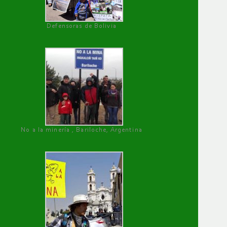
Defensoras de Bolivia
No a la minería , Bariloche, Argentina