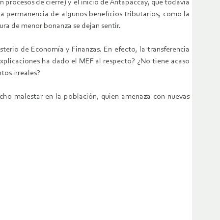
 procesos de cierre) y el inicio de Antapaccay, que todavía
la permanencia de algunos beneficios tributarios, como la
tura de menor bonanza se dejan sentir.
sterio de Economía y Finanzas. En efecto, la transferencia
explicaciones ha dado el MEF al respecto? ¿No tiene acaso
tos irreales?
mucho malestar en la población, quien amenaza con nuevas