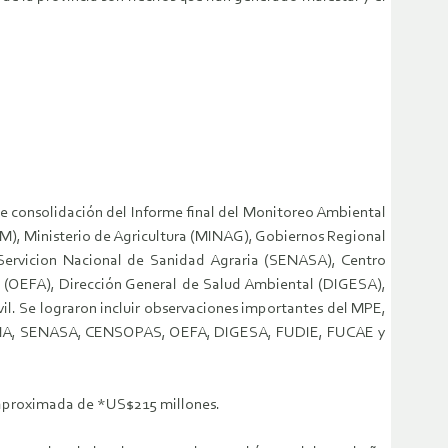
 de consolidación del Informe final del Monitoreo Ambiental
EM), Ministerio de Agricultura (MINAG), Gobiernos Regional
ervicion Nacional de Sanidad Agraria (SENASA), Centro
 (OEFA), Dirección General de Salud Ambiental (DIGESA),
il. Se lograron incluir observaciones importantes del MPE,
A, SENASA, CENSOPAS, OEFA, DIGESA, FUDIE, FUCAE y
ón aproximada de *US$215 millones.