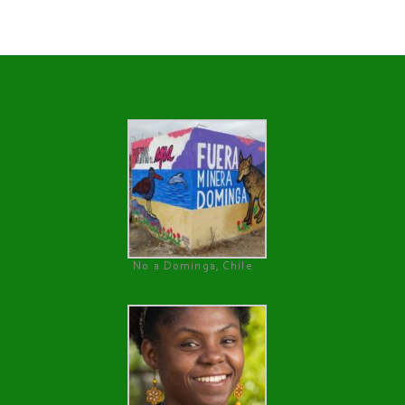
No a Dominga, Chile