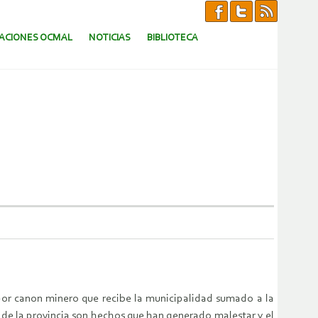
CACIONES OCMAL
NOTICIAS
BIBLIOTECA
 por canon minero que recibe la municipalidad sumado a la
es de la provincia son hechos que han generado malestar y el