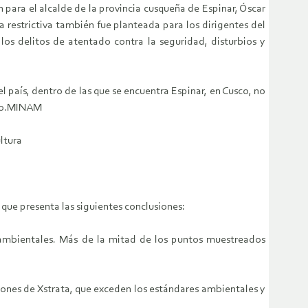
ón para el alcalde de la provincia cusqueña de Espinar, Óscar
 restrictiva también fue planteada para los dirigentes del
os delitos de atentado contra la seguridad, disturbios y
 país, dentro de las que se encuentra Espinar, en Cusco, no
o.
MINAM
ltura
que presenta las siguientes conclusiones:
 ambientales. Más de la mitad de los puntos muestreados
iones de Xstrata, que exceden los estándares ambientales y