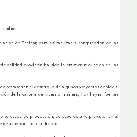
nimales.
ción de Espinar, para así facilitar la comprensión de las
ipalidad provincia ha sido la drástica reducción de las
ido retrasos en el desarrollo de algunos proyectos debido a
ución de la cartera de inversión minera, hoy hayan fuertes
ó su etapa de producción, de acuerdo a lo previsto, en el
e de acuerdo a lo planificado.