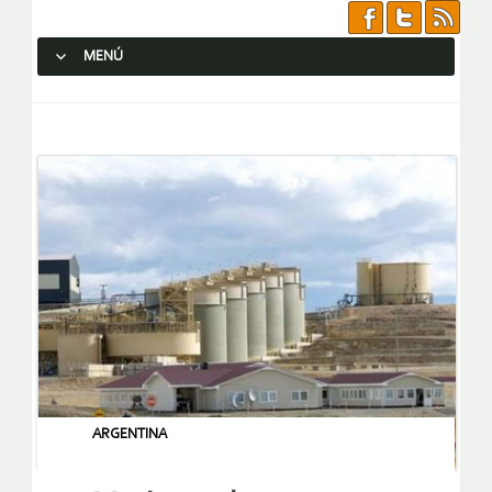
MENÚ
SALTAR AL CONTENIDO.
ARGENTINA