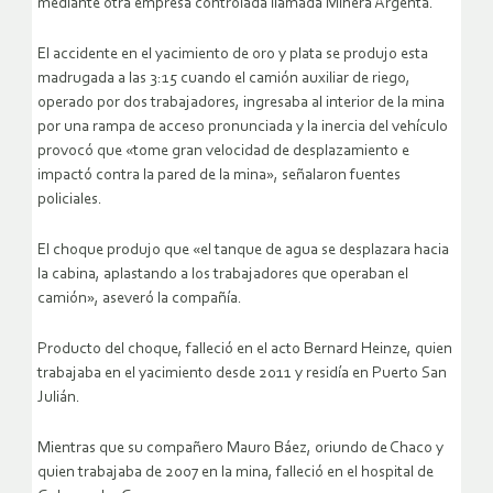
mediante otra empresa controlada llamada Minera Argenta.
El accidente en el yacimiento de oro y plata se produjo esta
madrugada a las 3:15 cuando el camión auxiliar de riego,
operado por dos trabajadores, ingresaba al interior de la mina
por una rampa de acceso pronunciada y la inercia del vehículo
provocó que «tome gran velocidad de desplazamiento e
impactó contra la pared de la mina», señalaron fuentes
policiales.
El choque produjo que «el tanque de agua se desplazara hacia
la cabina, aplastando a los trabajadores que operaban el
camión», aseveró la compañía.
Producto del choque, falleció en el acto Bernard Heinze, quien
trabajaba en el yacimiento desde 2011 y residía en Puerto San
Julián.
Mientras que su compañero Mauro Báez, oriundo de Chaco y
quien trabajaba de 2007 en la mina, falleció en el hospital de