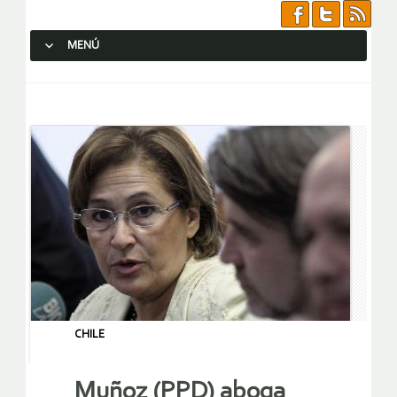
MENÚ
SALTAR AL CONTENIDO.
CHILE
Muñoz (PPD) aboga