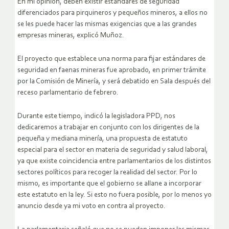
En mi opinión, deben existir estándares de seguridad
diferenciados para pirquineros y pequeños mineros, a ellos no
se les puede hacer las mismas exigencias que a las grandes
empresas mineras, explicó Muñoz.
El proyecto que establece una norma para fijar estándares de
seguridad en faenas mineras fue aprobado, en primer trámite
por la Comisión de Minería, y será debatido en Sala después del
receso parlamentario de febrero.
Durante este tiempo, indicó la legisladora PPD, nos
dedicaremos a trabajar en conjunto con los dirigentes de la
pequeña y mediana minería, una propuesta de estatuto
especial para el sector en materia de seguridad y salud laboral,
ya que existe coincidencia entre parlamentarios de los distintos
sectores políticos para recoger la realidad del sector. Por lo
mismo, es importante que el gobierno se allane a incorporar
este estatuto en la ley. Si esto no fuera posible, por lo menos yo
anuncio desde ya mi voto en contra al proyecto.