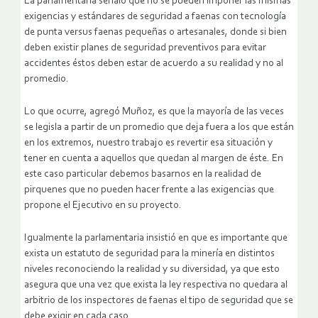
La parlamentaria señaló que no se pueden imponer las mismas
exigencias y estándares de seguridad a faenas con tecnología
de punta versus faenas pequeñas o artesanales, donde si bien
deben existir planes de seguridad preventivos para evitar
accidentes éstos deben estar de acuerdo a su realidad y no al
promedio.
Lo que ocurre, agregó Muñoz, es que la mayoría de las veces
se legisla a partir de un promedio que deja fuera a los que están
en los extremos, nuestro trabajo es revertir esa situación y
tener en cuenta a aquellos que quedan al margen de éste. En
este caso particular debemos basarnos en la realidad de
pirquenes que no pueden hacer frente a las exigencias que
propone el Ejecutivo en su proyecto.
Igualmente la parlamentaria insistió en que es importante que
exista un estatuto de seguridad para la minería en distintos
niveles reconociendo la realidad y su diversidad, ya que esto
asegura que una vez que exista la ley respectiva no quedara al
arbitrio de los inspectores de faenas el tipo de seguridad que se
debe exigir en cada caso.