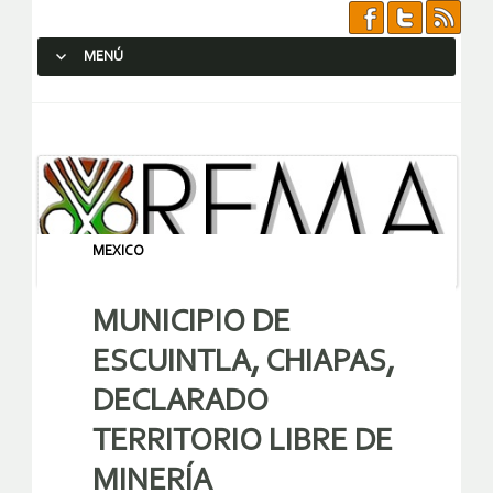
MENÚ
SALTAR AL CONTENIDO.
MEXICO
MUNICIPIO DE
ESCUINTLA, CHIAPAS,
DECLARADO
TERRITORIO LIBRE DE
MINERÍA