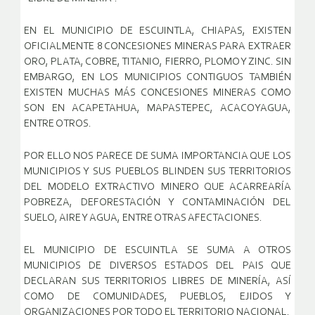
EN EL MUNICIPIO DE ESCUINTLA, CHIAPAS, EXISTEN
OFICIALMENTE 8 CONCESIONES MINERAS PARA EXTRAER
ORO, PLATA, COBRE, TITANIO, FIERRO, PLOMO Y ZINC. SIN
EMBARGO, EN LOS MUNICIPIOS CONTIGUOS TAMBIÉN
EXISTEN MUCHAS MÁS CONCESIONES MINERAS COMO
SON EN ACAPETAHUA, MAPASTEPEC, ACACOYAGUA,
ENTRE OTROS.
POR ELLO NOS PARECE DE SUMA IMPORTANCIA QUE LOS
MUNICIPIOS Y SUS PUEBLOS BLINDEN SUS TERRITORIOS
DEL MODELO EXTRACTIVO MINERO QUE ACARREARÍA
POBREZA, DEFORESTACIÓN Y CONTAMINACIÓN DEL
SUELO, AIRE Y AGUA, ENTRE OTRAS AFECTACIONES.
EL MUNICIPIO DE ESCUINTLA SE SUMA A OTROS
MUNICIPIOS DE DIVERSOS ESTADOS DEL PAIS QUE
DECLARAN SUS TERRITORIOS LIBRES DE MINERÍA, ASÍ
COMO DE COMUNIDADES, PUEBLOS, EJIDOS Y
ORGANIZACIONES POR TODO EL TERRITORIO NACIONAL.