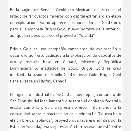
En la página del Servicio Geológico Mexicano del 2015, en el
listado de “Proyectos mineros con capital extranjero en etapa
de exploración” ya no aparece la empresa Linear Gold Corp,
pero sí la empresa Brigus Gold, nuevo nombre de la anterior,
aunque tampoco aparece el proyecto “Yolanda”.
Brigus Gold es una compañía canadiense de exploración y
desarrollo aurífero, dedicada a la exploración de depósitos de
oro y metales base en Canadá, México y República
Dominicana. A mediados de 2010, Brigus Gold se creó
mediante la fusión de Apollo Gold y Linear Gold. Brigus Gold
tiene su sede en Halifax, Canadá.
El ingeniero industrial Felipe Castellanos López, comunero de
San Dionisio del Mar, lamentó que tanto el gobierno federal y
estatal como la propia empresa no estén informando a la
comunidad sobre la reactivación de la minera La Riqueza bajo
el nombre de “Yolanda”, proyecto que lleva ese nombre por la
Estación Yolanda, una vieja estación ferroviaria que está entre