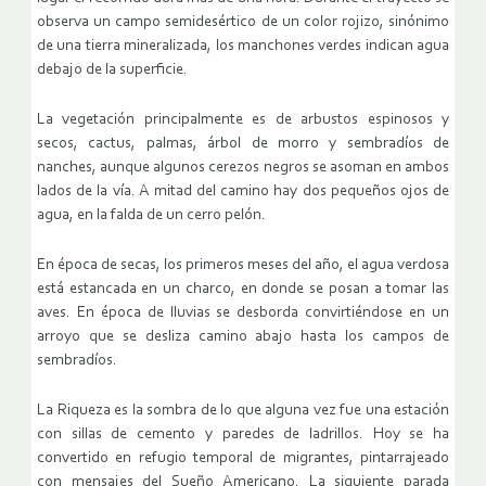
observa un campo semidesértico de un color rojizo, sinónimo
de una tierra mineralizada, los manchones verdes indican agua
debajo de la superficie.
La vegetación principalmente es de arbustos espinosos y
secos, cactus, palmas, árbol de morro y sembradíos de
nanches, aunque algunos cerezos negros se asoman en ambos
lados de la vía. A mitad del camino hay dos pequeños ojos de
agua, en la falda de un cerro pelón.
En época de secas, los primeros meses del año, el agua verdosa
está estancada en un charco, en donde se posan a tomar las
aves. En época de lluvias se desborda convirtiéndose en un
arroyo que se desliza camino abajo hasta los campos de
sembradíos.
La Riqueza es la sombra de lo que alguna vez fue una estación
con sillas de cemento y paredes de ladrillos. Hoy se ha
convertido en refugio temporal de migrantes, pintarrajeado
con mensajes del Sueño Americano. La siguiente parada