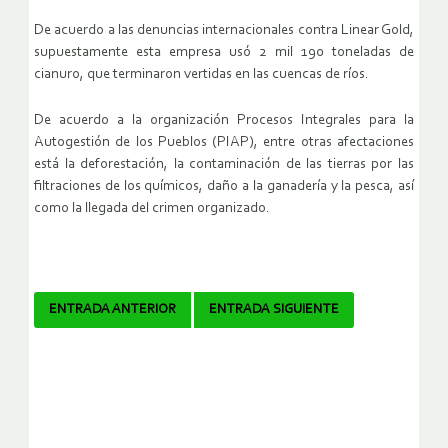
De acuerdo a las denuncias internacionales contra Linear Gold,
supuestamente esta empresa usó 2 mil 190 toneladas de
cianuro, que terminaron vertidas en las cuencas de ríos.
De acuerdo a la organización Procesos Integrales para la
Autogestión de los Pueblos (PIAP), entre otras afectaciones
está la deforestación, la contaminación de las tierras por las
filtraciones de los químicos, daño a la ganadería y la pesca, así
como la llegada del crimen organizado.
Navegador
ENTRADA ANTERIOR
ENTRADA SIGUIENTE
de
artículos