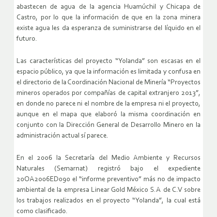
abastecen de agua de la agencia Huamúchil y Chicapa de
Castro, por lo que la información de que en la zona minera
existe agua les da esperanza de suministrarse del líquido en el
futuro.
Las características del proyecto “Yolanda” son escasas en el
espacio público, ya que la información es limitada y confusa en
el directorio de la Coordinación Nacional de Minería “Proyectos
mineros operados por compañías de capital extranjero 2013”,
en donde no parece ni el nombre de la empresa ni el proyecto,
aunque en el mapa que elaboró la misma coordinación en
conjunto con la Dirección General de Desarrollo Minero en la
administración actual sí parece.
En el 2006 la Secretaría del Medio Ambiente y Recursos
Naturales (Semarnat) registró bajo el expediente
20OA2006ED090 el “informe preventivo” más no de impacto
ambiental de la empresa Linear Gold México S.A de C.V sobre
los trabajos realizados en el proyecto “Yolanda”, la cual está
como clasificado.