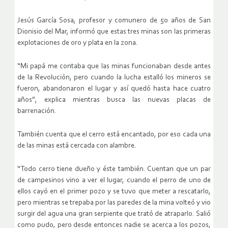
Jesús García Sosa, profesor y comunero de 50 años de San
Dionisio del Mar, informó que estas tres minas son las primeras
explotaciones de oro y plata en la zona.
“Mi papá me contaba que las minas funcionaban desde antes
de la Revolución, pero cuando la lucha estalló los mineros se
fueron, abandonaron el lugar y así quedó hasta hace cuatro
años”, explica mientras busca las nuevas placas de
barrenación.
También cuenta que el cerro está encantado, por eso cada una
de las minas está cercada con alambre.
“Todo cerro tiene dueño y éste también. Cuentan que un par
de campesinos vino a ver el lugar, cuando el perro de uno de
ellos cayó en el primer pozo y se tuvo que meter a rescatarlo,
pero mientras se trepaba por las paredes de la mina volteó y vio
surgir del agua una gran serpiente que trató de atraparlo. Salió
como pudo, pero desde entonces nadie se acerca a los pozos,