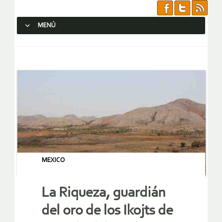
MENÚ
SALTAR AL CONTENIDO.
MEXICO
La Riqueza, guardián
del oro de los Ikojts de