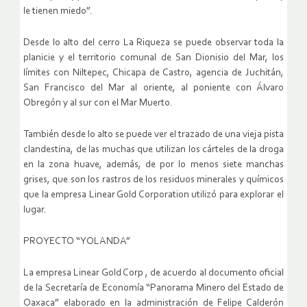
le tienen miedo”.
Desde lo alto del cerro La Riqueza se puede observar toda la
planicie y el territorio comunal de San Dionisio del Mar, los
límites con Niltepec, Chicapa de Castro, agencia de Juchitán,
San Francisco del Mar al oriente, al poniente con Álvaro
Obregón y al sur con el Mar Muerto.
También desde lo alto se puede ver el trazado de una vieja pista
clandestina, de las muchas que utilizan los cárteles de la droga
en la zona huave, además, de por lo menos siete manchas
grises, que son los rastros de los residuos minerales y químicos
que la empresa Linear Gold Corporation utilizó para explorar el
lugar.
PROYECTO “YOLANDA”
La empresa Linear Gold Corp , de acuerdo al documento oficial
de la Secretaría de Economía “Panorama Minero del Estado de
Oaxaca” elaborado en la administración de Felipe Calderón