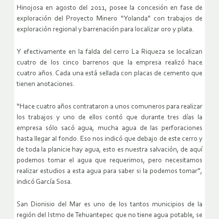
Hinojosa en agosto del 2011, posee la concesión en fase de
exploración del Proyecto Minero “Yolanda” con trabajos de
exploración regional y barrenación para localizar oro y plata.
Y efectivamente en la falda del cerro La Riqueza se localizan
cuatro de los cinco barrenos que la empresa realizó hace
cuatro años. Cada una está sellada con placas de cemento que
tienen anotaciones.
“Hace cuatro años contrataron a unos comuneros para realizar
los trabajos y uno de ellos contó que durante tres días la
empresa sólo sacó agua, mucha agua de las perforaciones
hasta llegar al fondo. Eso nos indicó que debajo de este cerro y
de toda la planicie hay agua, esto es nuestra salvación, de aquí
podemos tomar el agua que requerimos, pero necesitamos
realizar estudios a esta agua para saber si la podemos tomar”,
indicó García Sosa.
San Dionisio del Mar es uno de los tantos municipios de la
región del Istmo de Tehuantepec que no tiene agua potable, se