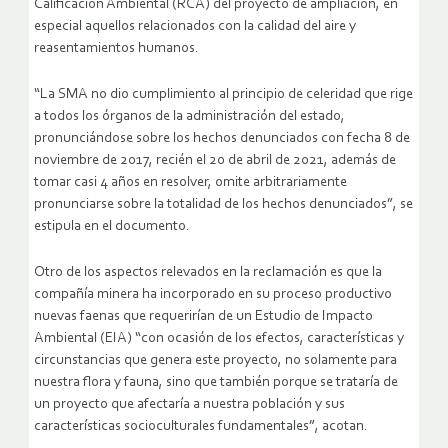
Calificación Ambiental (RCA) del proyecto de ampliación, en
especial aquellos relacionados con la calidad del aire y
reasentamientos humanos.
“La SMA no dio cumplimiento al principio de celeridad que rige
a todos los órganos de la administración del estado,
pronunciándose sobre los hechos denunciados con fecha 8 de
noviembre de 2017, recién el 20 de abril de 2021, además de
tomar casi 4 años en resolver, omite arbitrariamente
pronunciarse sobre la totalidad de los hechos denunciados”, se
estipula en el documento.
Otro de los aspectos relevados en la reclamación es que la
compañía minera ha incorporado en su proceso productivo
nuevas faenas que requerirían de un Estudio de Impacto
Ambiental (EIA) “con ocasión de los efectos, características y
circunstancias que genera este proyecto, no solamente para
nuestra flora y fauna, sino que también porque se trataría de
un proyecto que afectaría a nuestra población y sus
características socioculturales fundamentales”, acotan.