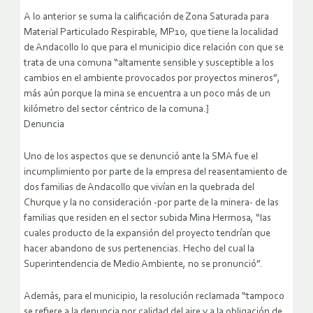
A lo anterior se suma la calificación de Zona Saturada para
Material Particulado Respirable, MP10, que tiene la localidad
de Andacollo lo que para el municipio dice relación con que se
trata de una comuna “altamente sensible y susceptible a los
cambios en el ambiente provocados por proyectos mineros”,
más aún porque la mina se encuentra a un poco más de un
kilómetro del sector céntrico de la comuna.}
Denuncia
Uno de los aspectos que se denunció ante la SMA fue el
incumplimiento por parte de la empresa del reasentamiento de
dos familias de Andacollo que vivían en la quebrada del
Churque y la no consideración -por parte de la minera- de las
familias que residen en el sector subida Mina Hermosa, “las
cuales producto de la expansión del proyecto tendrían que
hacer abandono de sus pertenencias. Hecho del cual la
Superintendencia de Medio Ambiente, no se pronunció”.
Además, para el municipio, la resolución reclamada “tampoco
se refiere a la denuncia por calidad del aire y a la obligación de