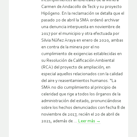
incumplimientos ambientales de la Minera
Carmen de Andacollo de Teck y su proyecto
Hipógeno. En la reclamación se detalla que el
pasado 20 de abril la SMA ordenó archivar
una denuncia interpuesta en noviembre de
2017 por el municipio y otra efectuada por
Silvia Núñez Araya en enero de 2020, ambas
en contra de la minera por el no
cumplimiento de exigencias establecidas en
su Resolución de Calificación Ambiental
(RCA) del proyecto de ampliación, en
especial aquellos relacionados con la calidad
del aire y reasentamientos humanos. “La
SMA no dio cumplimiento al principio de
celeridad que rige a todos los órganos de la
administración del estado, pronunciándose
sobre los hechos denunciados con fecha 8 de
noviembre de 2017, recién el 20 de abril de
2021, además de ...
Leer más
→