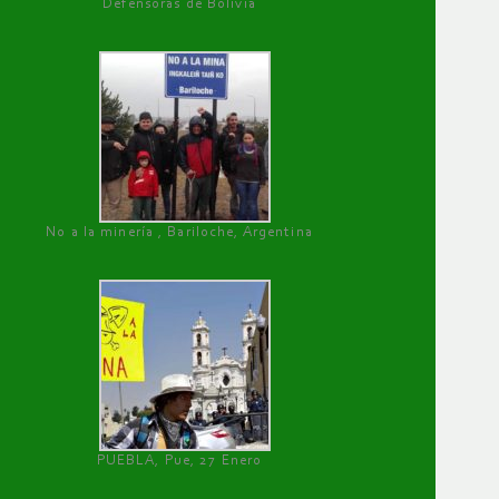
Defensoras de Bolivia
No a la minería , Bariloche, Argentina
PUEBLA, Pue, 27 Enero