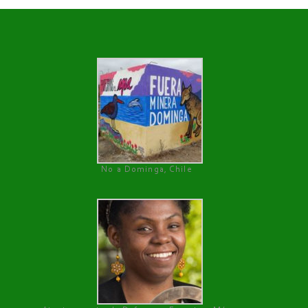
No a Dominga, Chile