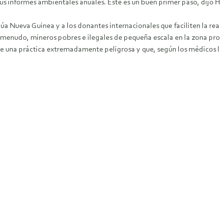
sus informes ambientales anuales. Este es un buen primer paso, dijo
Nueva Guinea y a los donantes internacionales que faciliten la real
A menudo, mineros pobres e ilegales de pequeña escala en la zona p
 de una práctica extremadamente peligrosa y que, según los médico