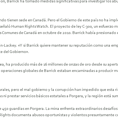
ión, Barrick ha tomado medidas significativas para investigar los 
o tienen sede en Canadá. Pero el Gobierno de este país no ha implem
, señaló Human Rights Watch. El proyecto de ley C-300, un esfuerz
los Comunes de Canadá en octubre de 2010. Barrick había presionado
in-Lackey. «Y si Barrick quiere mantener su reputación como una emp
te del Gobierno».
a, ha producido más de 16 millones de onzas de oro desde su apertu
as operaciones globales de Barrick estaban encaminadas a producir m
ales, pero el mal gobierno y la corrupción han impedido que esta ri
 prestar servicios básicos estatales a Porgera, y la región está sumi
e 450 guardias en Porgera. La mina enfrenta extraordinarios desafío
 Rights documenta abusos oportunistas y violentos presuntamente c