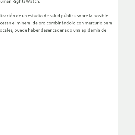
 Human Rights Watch.
ización de un estudio de salud pública sobre la posible
rocesan el mineral de oro combinándolo con mercurio para
s locales, puede haber desencadenado una epidemia de