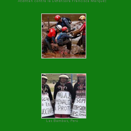
Atentan contra la Defensora Francisca Márquez
Las Bambas, Perú