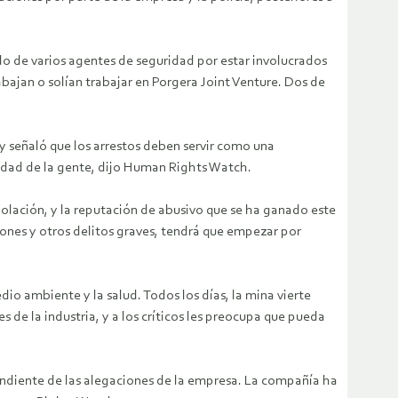
ido de varios agentes de seguridad por estar involucrados
rabajan o solían trabajar en Porgera Joint Venture. Dos de
 y señaló que los arrestos deben servir como una
ilidad de la gente, dijo Human Rights Watch.
olación, y la reputación de abusivo que se ha ganado este
iones y otros delitos graves, tendrá que empezar por
o ambiente y la salud. Todos los días, la mina vierte
 de la industria, y a los críticos les preocupa que pueda
pendiente de las alegaciones de la empresa. La compañía ha