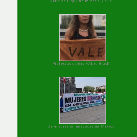
Valle de Elqui sin minería. Chile
Protestas contra VALE, Brasil
Defensoras amenazadas en México