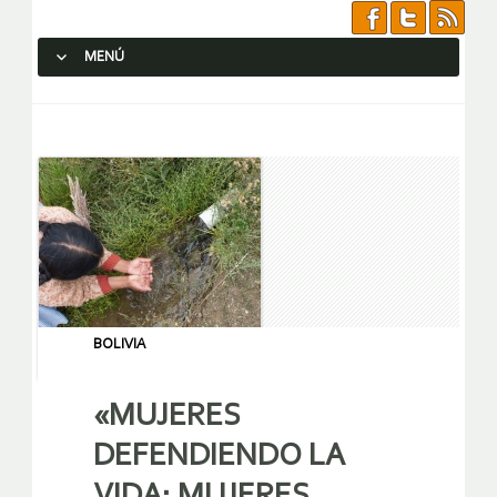
MENÚ
SALTAR AL CONTENIDO.
BOLIVIA
«MUJERES
DEFENDIENDO LA
VIDA: MUJERES