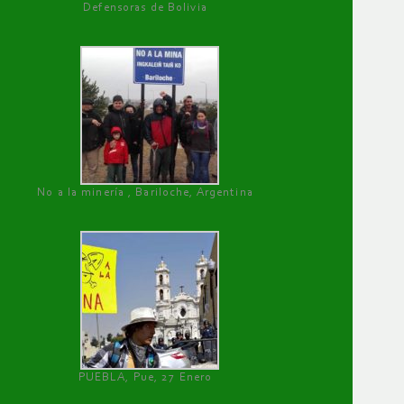
Defensoras de Bolivia
No a la minería , Bariloche, Argentina
PUEBLA, Pue, 27 Enero