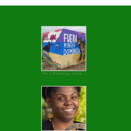
No a Dominga, Chile