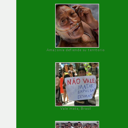
Amazonía defiende su territorio
Vale mata, Brasil