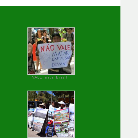
VALE mata, Brasil