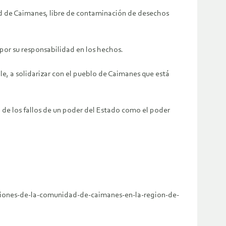
dad de Caimanes, libre de contaminación de desechos
por su responsabilidad en los hechos.
le, a solidarizar con el pueblo de Caimanes que está
 de los fallos de un poder del Estado como el poder
aciones-de-la-comunidad-de-caimanes-en-la-region-de-