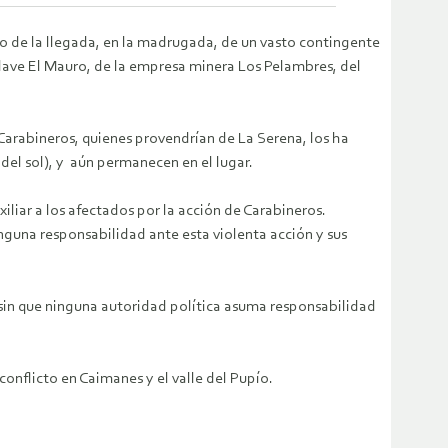
o de la llegada, en la madrugada, de un vasto contingente
lave El Mauro, de la empresa minera Los Pelambres, del
arabineros, quienes provendrían de La Serena, los ha
del sol), y aún permanecen en el lugar.
liar a los afectados por la acción de Carabineros.
nguna responsabilidad ante esta violenta acción y sus
sin que ninguna autoridad política asuma responsabilidad
onflicto en Caimanes y el valle del Pupío.