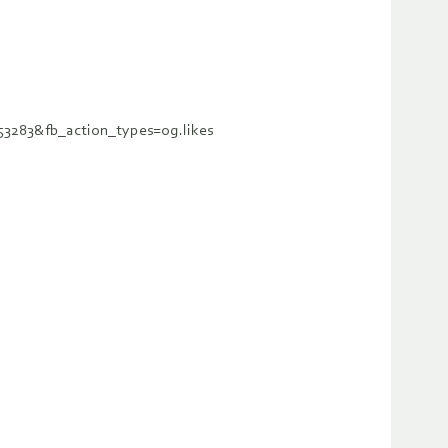
753283&fb_action_types=og.likes