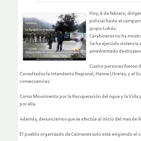
Hoy, 6 de febrero, dirig
policial hasta el campam
grupo Luksic.
Carabineros no ha mostr
Se ha ejercido violencia
amedrentado destrozando 
Cuatro personas fueron d
Consultados la Intendenta Regional, Hanne Utreras, y el Go
consecuencias.
Como Movimiento por la Recuperación del Agua y la Vida pr
por ella.
Además, denunciamos que se efectúa al inicio del mes de feb
El pueblo organizado de Caimanes solo está exigiendo el c