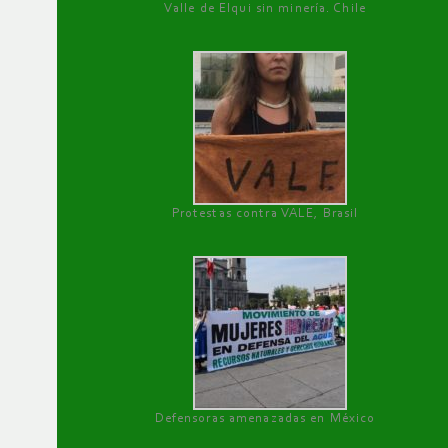
Valle de Elqui sin minería. Chile
Protestas contra VALE, Brasil
Defensoras amenazadas en México