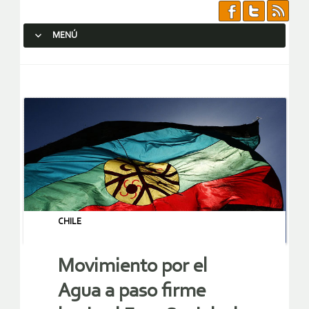
MENÚ
SALTAR AL CONTENIDO.
CHILE
Movimiento por el
Agua a paso firme