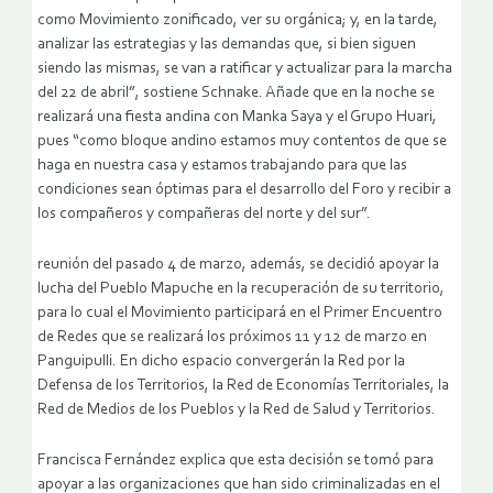
como Movimiento zonificado, ver su orgánica; y, en la tarde,
analizar las estrategias y las demandas que, si bien siguen
siendo las mismas, se van a ratificar y actualizar para la marcha
del 22 de abril”, sostiene Schnake. Añade que en la noche se
realizará una fiesta andina con Manka Saya y el Grupo Huari,
pues “como bloque andino estamos muy contentos de que se
haga en nuestra casa y estamos trabajando para que las
condiciones sean óptimas para el desarrollo del Foro y recibir a
los compañeros y compañeras del norte y del sur”.
reunión del pasado 4 de marzo, además, se decidió apoyar la
lucha del Pueblo Mapuche en la recuperación de su territorio,
para lo cual el Movimiento participará en el Primer Encuentro
de Redes que se realizará los próximos 11 y 12 de marzo en
Panguipulli. En dicho espacio convergerán la Red por la
Defensa de los Territorios, la Red de Economías Territoriales, la
Red de Medios de los Pueblos y la Red de Salud y Territorios.
Francisca Fernández explica que esta decisión se tomó para
apoyar a las organizaciones que han sido criminalizadas en el