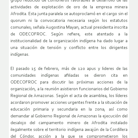
grupo reducido de comuneros favorables al desarrollo de las
actividades de explotación de oro de la empresa minera
Afrodita. Esta junta paralela se autoproclamó en el cargo sin el
quorum ni la convocatoria necesaria según los estatutos
comunales; señala Augostina Mayan, actual presidenta inscrita
de ODECOFROC. Según refiere, este atentado a la
institucionalidad de la organización indígena ha dado lugar a
una situación de tensión y conflicto entre los dirigentes
indígenas.
El pasado 15 de febrero, más de 120 apus y lideres de las
comunidades indígenas afiliadas se dieron cita en
ODECOFROC para discutir las próximas acciones de la
organización, a la reunión asistieron funcionarios del Gobierno
Regional de Amazonas. Según el acta de asamblea, los líderes
acordaron promover acciones urgentes frente a la situación de
educación primaria y secundaria en la zona; así como
demandar al Gobierno Regional de Amazonas la ejecución del
desalojo del campamento minero de Afrodita instalado
ilegalmente sobre el territorio indígena awajún de la Cordillera
del Cóndor, acción a la que se comprometieron los