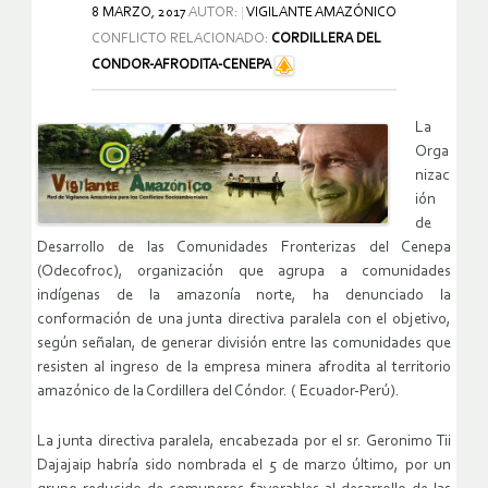
8 MARZO, 2017
AUTOR:
VIGILANTE AMAZÓNICO
CONFLICTO RELACIONADO:
CORDILLERA DEL
CONDOR-AFRODITA-CENEPA
La
Orga
nizac
ión
de
Desarrollo de las Comunidades Fronterizas del Cenepa
(Odecofroc), organización que agrupa a comunidades
indígenas de la amazonía norte, ha denunciado la
conformación de una junta directiva paralela con el objetivo,
según señalan, de generar división entre las comunidades que
resisten al ingreso de la empresa minera afrodita al territorio
amazónico de la Cordillera del Cóndor. ( Ecuador-Perú).
La junta directiva paralela, encabezada por el sr. Geronimo Tii
Dajajaip habría sido nombrada el 5 de marzo último, por un