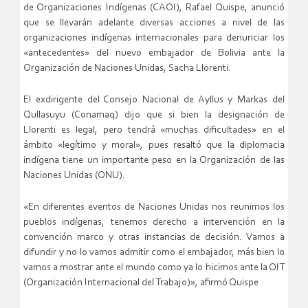
de Organizaciones Indígenas (CAOI), Rafael Quispe, anunció
que se llevarán adelante diversas acciones a nivel de las
organizaciones indígenas internacionales para denunciar los
«antecedentes» del nuevo embajador de Bolivia ante la
Organización de Naciones Unidas, Sacha Llorenti.
El exdirigente del Consejo Nacional de Ayllus y Markas del
Qullasuyu (Conamaq) dijo que si bien la designación de
Llorenti es legal, pero tendrá «muchas dificultades» en el
ámbito «legítimo y moral», pues resaltó que la diplomacia
indígena tiene un importante peso en la Organización de las
Naciones Unidas (ONU).
«En diferentes eventos de Naciones Unidas nos reunimos los
pueblos indígenas, tenemos derecho a intervención en la
convención marco y otras instancias de decisión. Vamos a
difundir y no lo vamos admitir como el embajador, más bien lo
vamos a mostrar ante el mundo como ya lo hicimos ante la OIT
(Organización Internacional del Trabajo)», afirmó Quispe