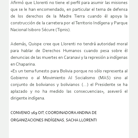
Afirmó que Llorenti no tiene el perfil para asumir las misiones
que se le han encomendado, en particular el tema de defensa
de los derechos de la Madre Tierra cuando él apoya la
construcción de la carretera por el Territorio Indígena y Parque
Nacional Isiboro Sécure (Tipnis).
Además, Quispe cree que Llorenti no tendrá autoridad moral
para hablar de Derechos Humanos cuando pesa sobre él
denuncias de las muertes en Caranavi y la represión a indígenas
en Chaparina.
«Es un tema funesto para Bolivia porque no sólo representa al
Gobierno o al Movimiento Al Socialismo (MAS) sino al
conjunto de bolivianos y bolivianos (…) el Presidente se ha
aplazado y no ha medido las consecuencias», aseveró el
dirigente indígena.
CONVENIO 169 OIT
,
COORDINADORA ANDINA DE
ORGANIZACIONES INDÍGENAS
,
SACHA LLORENTI