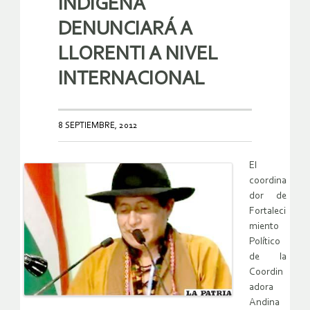
INDÍGENA
DENUNCIARÁ A
LLORENTI A NIVEL
INTERNACIONAL
8 SEPTIEMBRE, 2012
El
coordina
dor de
Fortaleci
miento
Político
de la
Coordin
adora
Andina