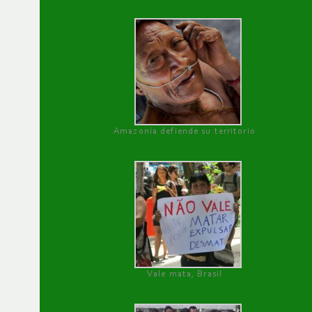
Amazonía defiende su territorio
Vale mata, Brasil