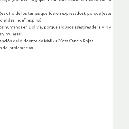
(es otro de los temas que fueron expresados), porque (este
 el deslinde”, explicó.
s humanos en Bolivia, porque algunos asesores de la VIII y
s y mujeres”.
ención del dirigente de Mallku Q’ota Cancio Rojas.
s de intolerancia».