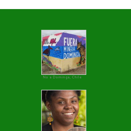
No a Dominga, Chile