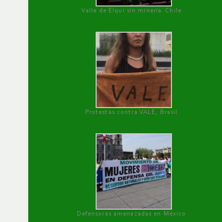
Valle de Elqui sin minería. Chile
Protestas contra VALE, Brasil
Defensoras amenazadas en México