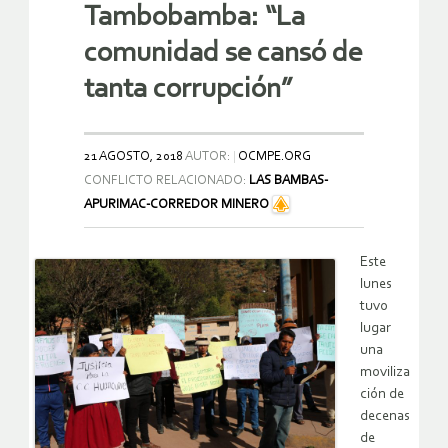
Tambobamba: “La
comunidad se cansó de
tanta corrupción”
21 AGOSTO, 2018
AUTOR:
OCMPE.ORG
CONFLICTO RELACIONADO:
LAS BAMBAS-
APURIMAC-CORREDOR MINERO
Este
lunes
tuvo
lugar
una
moviliza
ción de
decenas
de