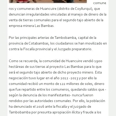
comune
ros y comuneras de Huancuire (distrito de Coyllurqui), que
denuncian irregularidades vinculadas al manejo de dinero de la
venta de tierras comunales para el segundo tajo abierto de la
empresa minera Las Bambas.
Por las principales arterias de Tambobamba, capital de la
provincia de Cotabambas, los ciudadanos se han movilizado en
contra la Fiscalía provincial y el Juzgado preparatorio.
Como se recuerda, la comunidad de Huancuire vendió 1900
hectáreas de sus tierras al proyecto Las Bambas para lo que
será el segundo tajo abierto de dicho proyecto minero. Esta
negociación tuvo lugar en el año 2012 -2013 y por ello la
comunidad recibió un monto de 122 millones de soles, dinero
que fue repartido entre los comuneros, quedando saldos que -
según la denuncia de los manifestantes- nunca fueron
rendidos por las autoridades comunales. Por ello, la población
ha denunciado el 2016 ante la fiscalía y el juzgado de
Tambobamba por presunta apropiación ilícita y fraude a los