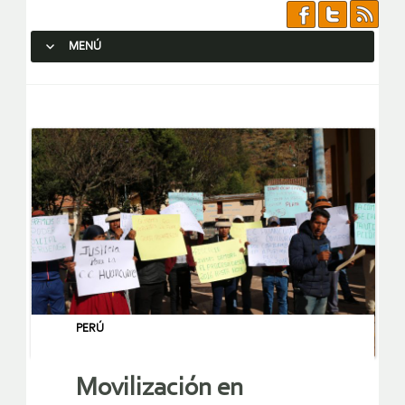
MENÚ
SALTAR AL CONTENIDO.
PERÚ
Movilización en