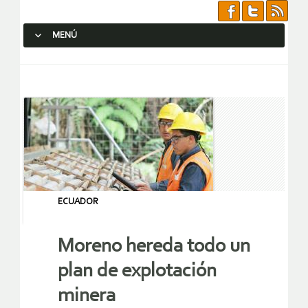
MENÚ
SALTAR AL CONTENIDO.
ECUADOR
Moreno hereda todo un
plan de explotación
minera