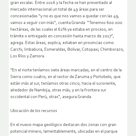
gran escalas. Entre 2016 y la fecha se han presentado al
mercado internacional un total de 49 áreas para ser
concesionadas “y no es que nos vamos a quedar con las 49,
vamos a seguir con más”, cuenta Granda. “Tenemos 600.000
hectáreas, de las cuales el 62% ya estaba en proceso, en
trámite o entregado en concesión hasta marzo de 2017”,
agrega. Estas áreas, explica, estaban en provincias como
Carchi, Imbabura, Esmeraldas, Bolivar, Cotopaxi, Chimborazo,
Los Ríos y Zamora.
“En el norte teníamos siete áreas marcadas; en el centro de la
Sierra como cuatro; en el sector de Zaruma y Portobelo, que
están más al sur, teníamos otras cinco; hacia el suroriente,
alrededor de Nambija, otras más; y en la frontera sur
occidental con Perú, otras”, asegura Granda.
Ubicación de los recursos
En el nuevo mapa geológico destacan dos zonas con gran
potencial minero; lamentablemente, ubicadas en el parque