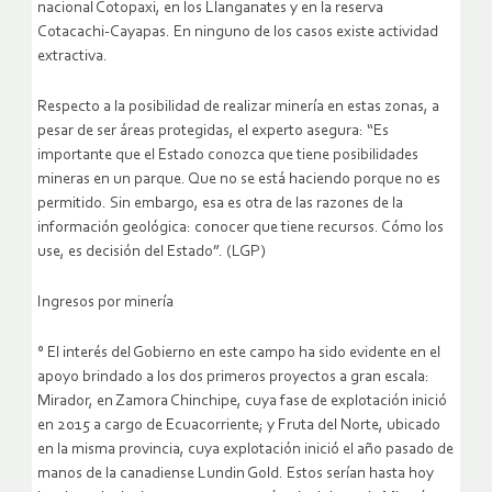
nacional Cotopaxi, en los Llanganates y en la reserva
Cotacachi-Cayapas. En ninguno de los casos existe actividad
extractiva.
Respecto a la posibilidad de realizar minería en estas zonas, a
pesar de ser áreas protegidas, el experto asegura: “Es
importante que el Estado conozca que tiene posibilidades
mineras en un parque. Que no se está haciendo porque no es
permitido. Sin embargo, esa es otra de las razones de la
información geológica: conocer que tiene recursos. Cómo los
use, es decisión del Estado”. (LGP)
Ingresos por minería
° El interés del Gobierno en este campo ha sido evidente en el
apoyo brindado a los dos primeros proyectos a gran escala:
Mirador, en Zamora Chinchipe, cuya fase de explotación inició
en 2015 a cargo de Ecuacorriente; y Fruta del Norte, ubicado
en la misma provincia, cuya explotación inició el año pasado de
manos de la canadiense Lundin Gold. Estos serían hasta hoy