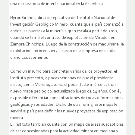
una declaratoria de interés nacional en la Asamblea.
Byron Granda, director ejecutivo del Instituto Nacional de
Investigación Geológico Minero, cuenta que el país comenzó a
abrirle las puertas a la minería a gran escala a partir de 2012,
cuando se firmó el contrato de explotación de Mirador, en
Zamora Chinchipe. Luego de la construcción de maquinaria, la
explotación inició en 2015 a cargo de la empresa de capital
chino Ecuacorriente.
Como un insumo para concretar varios de los proyectos, el
Instituto presentó, a pocas semanas de que el presidente
electo, Lenín Moreno, asuma el poder (este miércoles), un
nuevo mapa geológico, actualizado luego de 24 años. Con él,
es posible diferenciar concentraciones de rocas o formaciones
geológicas y sus edades. Dicho de otra forma, este mapa le
servirá al país para definir los nuevos proyectos de explotación
minera.
El Instituto también cuenta con un mapa de áreas susceptibles
de ser concesionadas para la actividad minera en mediana y