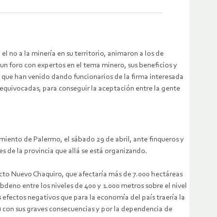
el no a la minería en su territorio, animaron a los de
un foro con expertos en el tema minero, sus beneficios y
s que han venido dando funcionarios de la firma interesada
 equivocadas, para conseguir la aceptación entre la gente
miento de Palermo, el sábado 29 de abril, ante finqueros y
s de la provincia que allá se está organizando.
ecto Nuevo Chaquiro, que afectaría más de 7.000 hectáreas
bdeno entre los niveles de 400 y 1.000 metros sobre el nivel
 efectos negativos que para la economía del país traería la
 con sus graves consecuencias y por la dependencia de