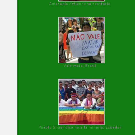
Amazonía defiende su territorio
Vale mata, Brasil
Pueblo Shuar dice no a la minería, Ecuador