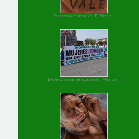
Protestas contra VALE, Brasil
Defensoras amenazadas en México