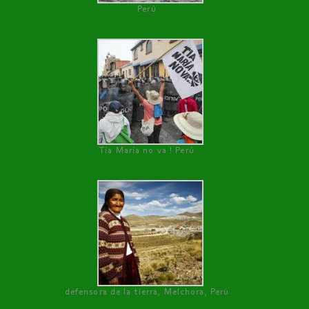
Perú
Tía María no va ! Perú
defensora de la tierra, Melchora, Perú