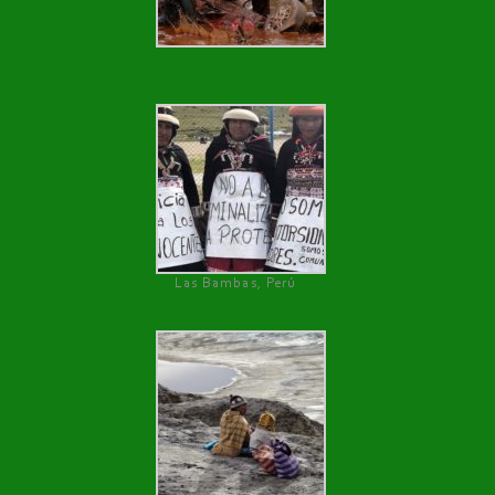
Las Bambas, Perú