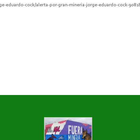
ge-eduardo-cock/alerta-por-gran-mineria-jorge-eduardo-cock-9081