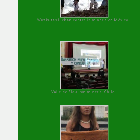
Wirakutas luchan contra la minería en México
Valle de Elqui sin minería. Chile