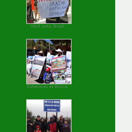
VALE mata, Brasil
Defensoras de Bolivia