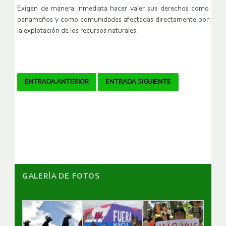
Exigen de manera inmediata hacer valer sus derechos como
panameños y como comunidades afectadas directamente por
la explotación de los recursos naturales.
Navegador
ENTRADA ANTERIOR
ENTRADA SIGUIENTE
de
artículos
GALERÌA DE FOTOS