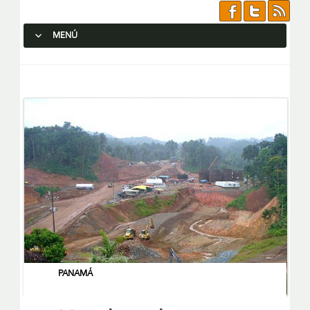
MENÚ
SALTAR AL CONTENIDO.
PANAMÁ