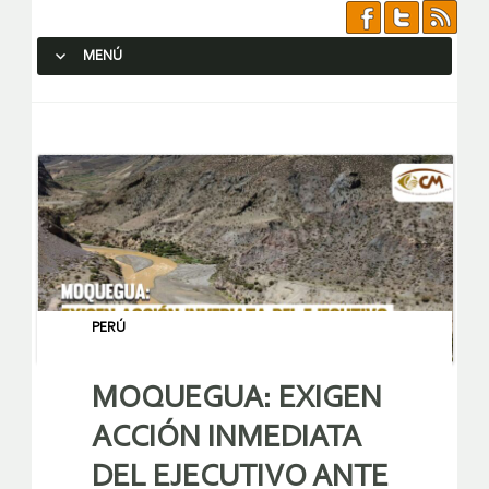
MENÚ
SALTAR AL CONTENIDO.
PERÚ
MOQUEGUA: EXIGEN
ACCIÓN INMEDIATA
DEL EJECUTIVO ANTE