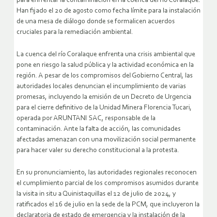
para enfrentar la contaminación en la cuenca del río Coralaque.
Han fijado el 20 de agosto como fecha límite para la instalación
de una mesa de diálogo donde se formalicen acuerdos
cruciales para la remediación ambiental.
La cuenca del río Coralaque enfrenta una crisis ambiental que
pone en riesgo la salud pública y la actividad económica en la
región. A pesar de los compromisos del Gobierno Central, las
autoridades locales denuncian el incumplimiento de varias
promesas, incluyendo la emisión de un Decreto de Urgencia
para el cierre definitivo de la Unidad Minera Florencia Tucari,
operada por ARUNTANI SAC, responsable de la
contaminación. Ante la falta de acción, las comunidades
afectadas amenazan con una movilización social permanente
para hacer valer su derecho constitucional a la protesta.
En su pronunciamiento, las autoridades regionales reconocen
el cumplimiento parcial de los compromisos asumidos durante
la visita in situ a Quinistaquillas el 12 de julio de 2024, y
ratificados el 16 de julio en la sede de la PCM, que incluyeron la
declaratoria de estado de emergencia y la instalación de la