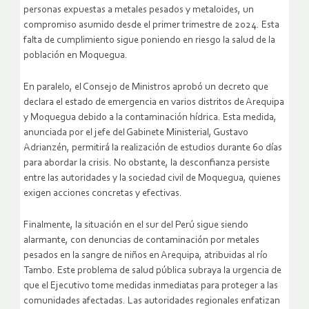
personas expuestas a metales pesados y metaloides, un
compromiso asumido desde el primer trimestre de 2024. Esta
falta de cumplimiento sigue poniendo en riesgo la salud de la
población en Moquegua.
En paralelo, el Consejo de Ministros aprobó un decreto que
declara el estado de emergencia en varios distritos de Arequipa
y Moquegua debido a la contaminación hídrica. Esta medida,
anunciada por el jefe del Gabinete Ministerial, Gustavo
Adrianzén, permitirá la realización de estudios durante 60 días
para abordar la crisis. No obstante, la desconfianza persiste
entre las autoridades y la sociedad civil de Moquegua, quienes
exigen acciones concretas y efectivas.
Finalmente, la situación en el sur del Perú sigue siendo
alarmante, con denuncias de contaminación por metales
pesados en la sangre de niños en Arequipa, atribuidas al río
Tambo. Este problema de salud pública subraya la urgencia de
que el Ejecutivo tome medidas inmediatas para proteger a las
comunidades afectadas. Las autoridades regionales enfatizan