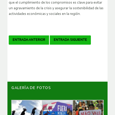
que el cumplimiento de los compromisos es clave para evitar
un agravamiento de la crisis y asegurar la sostenibilidad de las
actividades económicas y sociales en la región.
Navegador
ENTRADA ANTERIOR
ENTRADA SIGUIENTE
de
artículos
GALERÌA DE FOTOS