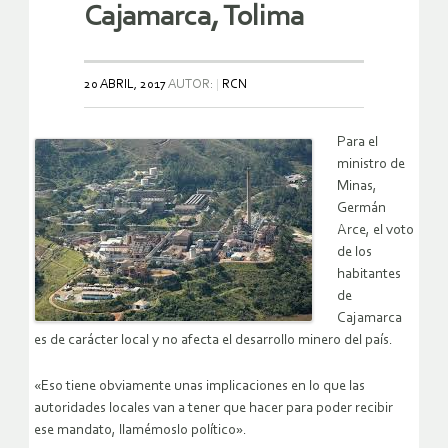
Cajamarca, Tolima
20 ABRIL, 2017
AUTOR:
RCN
Para el
ministro de
Minas,
Germán
Arce, el voto
de los
habitantes
de
Cajamarca
es de carácter local y no afecta el desarrollo minero del país.
«Eso tiene obviamente unas implicaciones en lo que las
autoridades locales van a tener que hacer para poder recibir
ese mandato, llamémoslo político».