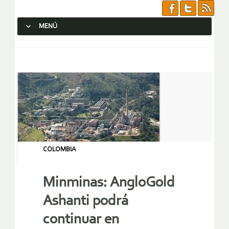
MENÚ
SALTAR AL CONTENIDO.
COLOMBIA
Minminas: AngloGold
Ashanti podrá
continuar en