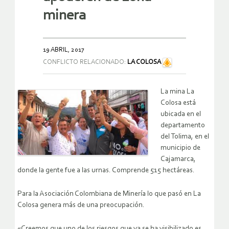
minera
19 ABRIL, 2017
CONFLICTO RELACIONADO:
LA COLOSA
La mina La
Colosa está
ubicada en el
departamento
del Tolima, en el
municipio de
Cajamarca,
donde la gente fue a las urnas. Comprende 515 hectáreas.
Para la Asociación Colombiana de Minería lo que pasó en La
Colosa genera más de una preocupación.
«Creemos que uno de los riesgos que ya se ha visibilizado es