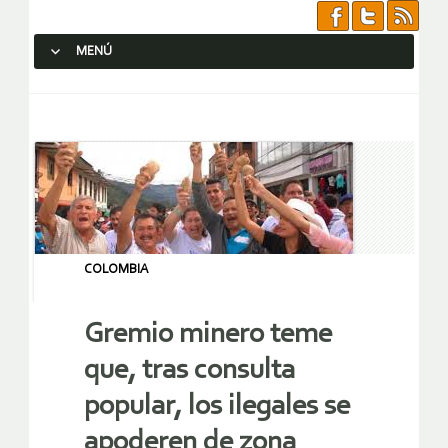
MENÚ
SALTAR AL CONTENIDO.
COLOMBIA
Gremio minero teme
que, tras consulta
popular, los ilegales se
apoderen de zona