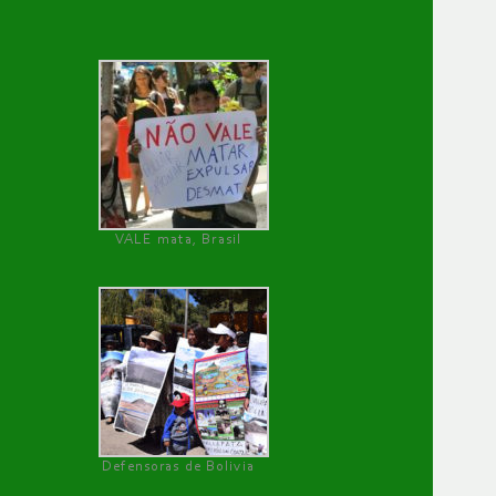
VALE mata, Brasil
Defensoras de Bolivia