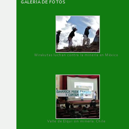
GALERÌA DE FOTOS
Wirakutas luchan contra la minería en México
Valle de Elqui sin minería. Chile