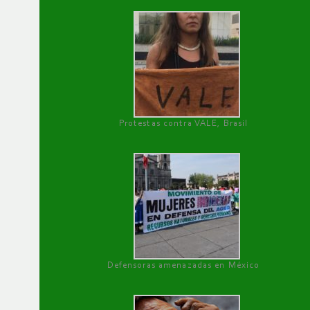
Protestas contra VALE, Brasil
Defensoras amenazadas en México