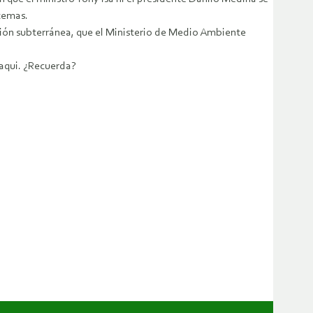
temas.
ión subterránea, que el Ministerio de Medio Ambiente
caqui. ¿Recuerda?