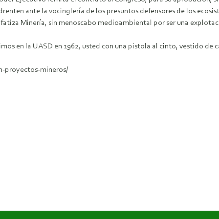
renten ante la vocinglería de los presuntos defensores de los ecosis
nfatiza Minería, sin menoscabo medioambiental por ser una explotac
imos en la UASD en 1962, usted con una pistola al cinto, vestido de 
n-proyectos-mineros/