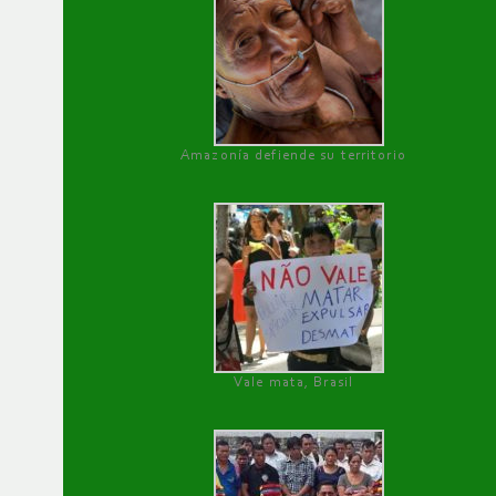
Amazonía defiende su territorio
Vale mata, Brasil