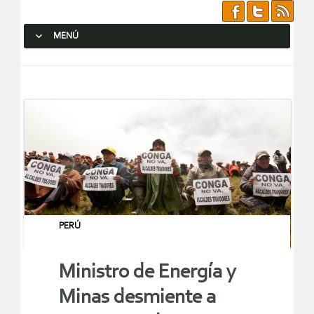
MENÚ
SALTAR AL CONTENIDO.
PERÚ
Ministro de Energía y
Minas desmiente a