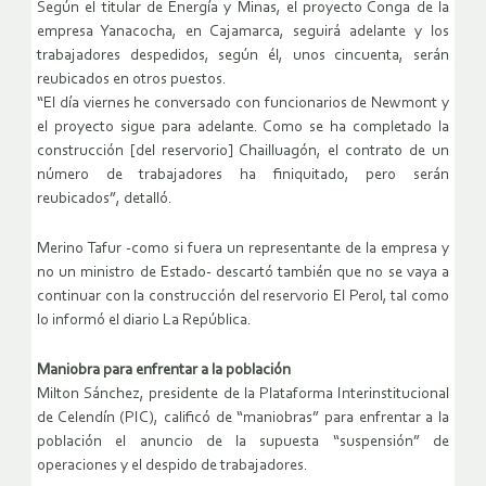
Según el titular de Energía y Minas, el proyecto Conga de la
empresa Yanacocha, en Cajamarca, seguirá adelante y los
trabajadores despedidos, según él, unos cincuenta, serán
reubicados en otros puestos.
“El día viernes he conversado con funcionarios de Newmont y
el proyecto sigue para adelante. Como se ha completado la
construcción [del reservorio] Chailluagón, el contrato de un
número de trabajadores ha finiquitado, pero serán
reubicados”, detalló.
Merino Tafur -como si fuera un representante de la empresa y
no un ministro de Estado- descartó también que no se vaya a
continuar con la construcción del reservorio El Perol, tal como
lo informó el diario La República.
Maniobra para enfrentar a la población
Milton Sánchez, presidente de la Plataforma Interinstitucional
de Celendín (PIC), calificó de “maniobras” para enfrentar a la
población el anuncio de la supuesta “suspensión” de
operaciones y el despido de trabajadores.