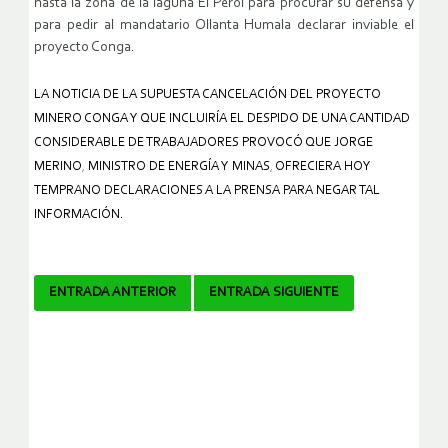
hasta la zona de la laguna El Perol para procurar su defensa y
para pedir al mandatario Ollanta Humala declarar inviable el
proyecto Conga.
LA NOTICIA DE LA SUPUESTA CANCELACIÓN DEL PROYECTO
MINERO CONGA Y QUE INCLUIRÍA EL DESPIDO DE UNA CANTIDAD
CONSIDERABLE DE TRABAJADORES PROVOCÓ QUE JORGE
MERINO
,
MINISTRO DE ENERGÍA Y MINAS
,
OFRECIERA HOY
TEMPRANO DECLARACIONES A LA PRENSA PARA NEGAR TAL
INFORMACIÓN.
Navegador
ENTRADA ANTERIOR
ENTRADA SIGUIENTE
de
artículos