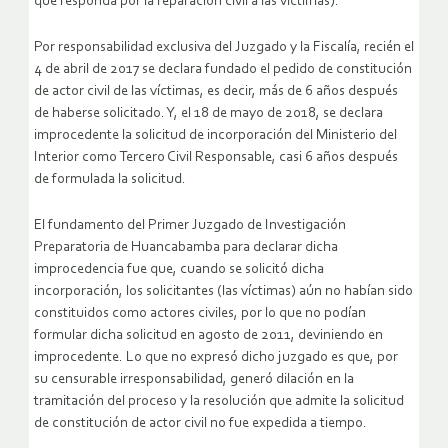
que responda por la reparación civil a las víctimas).
Por responsabilidad exclusiva del Juzgado y la Fiscalía, recién el
4 de abril de 2017 se declara fundado el pedido de constitución
de actor civil de las víctimas, es decir, más de 6 años después
de haberse solicitado. Y, el 18 de mayo de 2018, se declara
improcedente la solicitud de incorporación del Ministerio del
Interior como Tercero Civil Responsable, casi 6 años después
de formulada la solicitud.
El fundamento del Primer Juzgado de Investigación
Preparatoria de Huancabamba para declarar dicha
improcedencia fue que, cuando se solicitó dicha
incorporación, los solicitantes (las víctimas) aún no habían sido
constituidos como actores civiles, por lo que no podían
formular dicha solicitud en agosto de 2011, deviniendo en
improcedente. Lo que no expresó dicho juzgado es que, por
su censurable irresponsabilidad, generó dilación en la
tramitación del proceso y la resolución que admite la solicitud
de constitución de actor civil no fue expedida a tiempo.