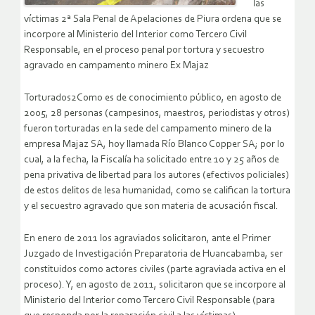
las
víctimas 2ª Sala Penal de Apelaciones de Piura ordena que se
incorpore al Ministerio del Interior como Tercero Civil
Responsable, en el proceso penal por tortura y secuestro
agravado en campamento minero Ex Majaz
Torturados2Como es de conocimiento público, en agosto de
2005, 28 personas (campesinos, maestros, periodistas y otros)
fueron torturadas en la sede del campamento minero de la
empresa Majaz SA, hoy llamada Río Blanco Copper SA; por lo
cual, a la fecha, la Fiscalía ha solicitado entre 10 y 25 años de
pena privativa de libertad para los autores (efectivos policiales)
de estos delitos de lesa humanidad, como se califican la tortura
y el secuestro agravado que son materia de acusación fiscal.
En enero de 2011 los agraviados solicitaron, ante el Primer
Juzgado de Investigación Preparatoria de Huancabamba, ser
constituidos como actores civiles (parte agraviada activa en el
proceso). Y, en agosto de 2011, solicitaron que se incorpore al
Ministerio del Interior como Tercero Civil Responsable (para