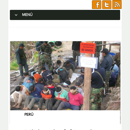
MENÚ
SALTAR AL CONTENIDO.
PERÚ