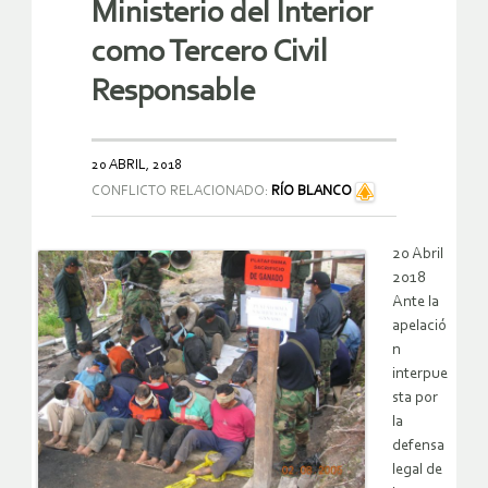
Ministerio del Interior
como Tercero Civil
Responsable
20 ABRIL, 2018
CONFLICTO RELACIONADO:
RÍO BLANCO
20 Abril
2018
Ante la
apelació
n
interpue
sta por
la
defensa
legal de