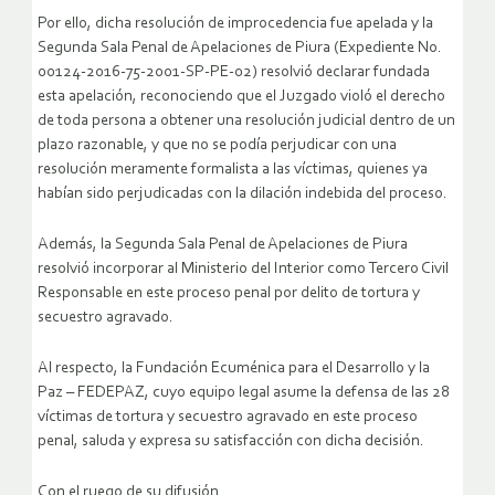
Por ello, dicha resolución de improcedencia fue apelada y la
Segunda Sala Penal de Apelaciones de Piura (Expediente No.
00124-2016-75-2001-SP-PE-02) resolvió declarar fundada
esta apelación, reconociendo que el Juzgado violó el derecho
de toda persona a obtener una resolución judicial dentro de un
plazo razonable, y que no se podía perjudicar con una
resolución meramente formalista a las víctimas, quienes ya
habían sido perjudicadas con la dilación indebida del proceso.
Además, la Segunda Sala Penal de Apelaciones de Piura
resolvió incorporar al Ministerio del Interior como Tercero Civil
Responsable en este proceso penal por delito de tortura y
secuestro agravado.
Al respecto, la Fundación Ecuménica para el Desarrollo y la
Paz – FEDEPAZ, cuyo equipo legal asume la defensa de las 28
víctimas de tortura y secuestro agravado en este proceso
penal, saluda y expresa su satisfacción con dicha decisión.
Con el ruego de su difusión.