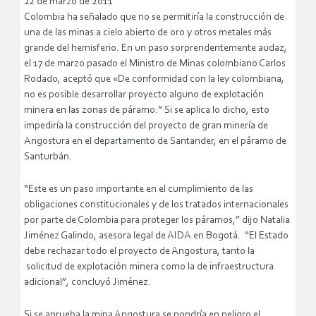
22 de marzo de 2011
Colombia ha señalado que no se permitiría la construcción de
una de las minas a cielo abierto de oro y otros metales más
grande del hemisferio. En un paso sorprendentemente audaz,
el 17 de marzo pasado el Ministro de Minas colombiano Carlos
Rodado, aceptó que «De conformidad con la ley colombiana,
no es posible desarrollar proyecto alguno de explotación
minera en las zonas de páramo.” Si se aplica lo dicho, esto
impediría la construcción del proyecto de gran minería de
Angostura en el departamento de Santander, en el páramo de
Santurbán.
“Este es un paso importante en el cumplimiento de las
obligaciones constitucionales y de los tratados internacionales
por parte de Colombia para proteger los páramos,” dijo Natalia
Jiménez Galindo, asesora legal de AIDA en Bogotá. “El Estado
debe rechazar todo el proyecto de Angostura, tanto la
solicitud de explotación minera como la de infraestructura
adicional”, concluyó Jiménez.
Si se aprueba la mina Angostura se pondría en peligro el