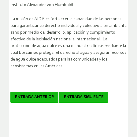
Instituto Alexander von Humboldt.
La misión de AIDA es fortalecer la capacidad de las personas
para garantizar su derecho individual y colectivo a un ambiente
sano por medio del desarrollo, aplicación y cumplimiento
efectivo de la legislación nacional e internacional. La
protección de agua dulce es una de nuestras líneas mediante la
cual buscamos proteger el derecho al agua y asegurar recursos
de agua dulce adecuados para las comunidades y los
ecosistemas en las Américas.
Navegador
ENTRADA ANTERIOR
ENTRADA SIGUIENTE
de
artículos