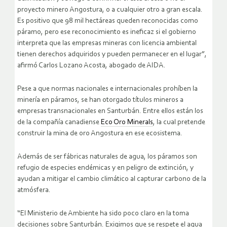
proyecto minero Angostura, o a cualquier otro a gran escala.
Es positivo que 98 mil hectáreas queden reconocidas como
páramo, pero ese reconocimiento es ineficaz si el gobierno
interpreta que las empresas mineras con licencia ambiental
tienen derechos adquiridos y pueden permanecer en el lugar”,
afirmó Carlos Lozano Acosta, abogado de AIDA.
Pese a que normas nacionales e internacionales prohíben la
minería en páramos, se han otorgado títulos mineros a
empresas transnacionales en Santurbán. Entre ellos están los
de la compañía canadiense
Eco Oro Minerals
, la cual pretende
construir la mina de oro Angostura en ese ecosistema.
Además de ser fábricas naturales de agua, los páramos son
refugio de especies endémicas y en peligro de extinción, y
ayudan a mitigar el cambio climático al capturar carbono de la
atmósfera.
“El Ministerio de Ambiente ha sido poco claro en la toma
decisiones sobre Santurbán. Exigimos que se respete el agua