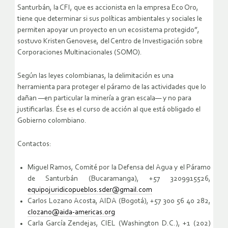
Santurbán, la CFI, que es accionista en la empresa Eco Oro,
tiene que determinar si sus políticas ambientales y sociales le
permiten apoyar un proyecto en un ecosistema protegido”,
sostuvo Kristen Genovese, del Centro de Investigación sobre
Corporaciones Multinacionales (SOMO).
Según las leyes colombianas, la delimitación es una
herramienta para proteger el páramo de las actividades que lo
dañan —en particular la minería a gran escala— y no para
justificarlas. Ése es el curso de acción al que está obligado el
Gobierno colombiano.
Contactos:
Miguel Ramos, Comité por la Defensa del Agua y el Páramo
de Santurbán (Bucaramanga), +57 3209915526,
equipojuridicopueblos.sder@gmail.com
Carlos Lozano Acosta, AIDA (Bogotá), +57 300 56 40 282,
clozano@aida-americas.org
Carla García Zendejas, CIEL (Washington D.C.), +1 (202)