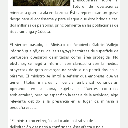
preocupantes sobre el
futuro de operaciones
mineras a gran escala en la zona. Éstas representan un grave
riesgo para el ecosistema y para el agua que éste brinda a casi
dos millones de personas, principalmente en las poblaciones de
Bucaramanga y Cúcuta.
El viernes pasado, el Ministro de Ambiente Gabriel Vallejo
informó que 98,954 de las 129,743 hectáreas de superficie de
Santurbán quedaron delimitadas como área protegida. No
obstante, se negó a informar con claridad si con la medida
proyectos de gran envergadura serán o no permitidos en el
páramo. El ministro se limitó a señalar que empresas que ya
tienen títulos mineros y licencia ambiental continuarán
operando en la zona, sujetas a “fuertes controles
ambientales”, pero no especificó la escala de la actividad, algo
relevante debido a la presencia en el lugar de minería a
pequeña escala.
“El ministro no entregó el acto administrativo de la
delimitación y se negó a confirmar si ésta afecta o no al