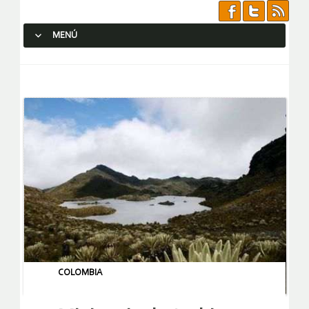
MENÚ
SALTAR AL CONTENIDO.
COLOMBIA