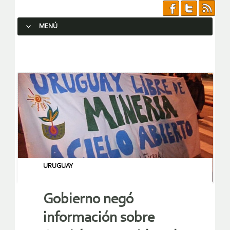
MENÚ
SALTAR AL CONTENIDO.
URUGUAY
Gobierno negó
información sobre