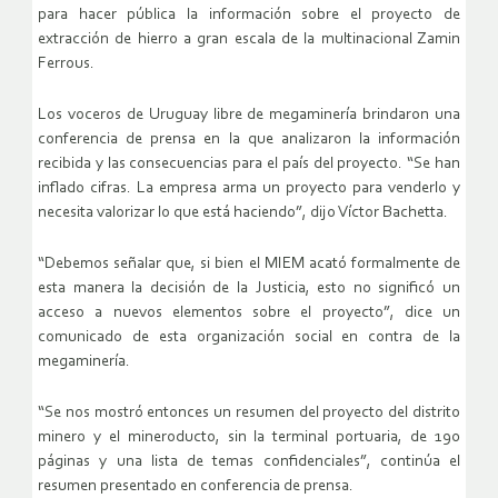
para hacer pública la información sobre el proyecto de
extracción de hierro a gran escala de la multinacional Zamin
Ferrous.
Los voceros de Uruguay libre de megaminería brindaron una
conferencia de prensa en la que analizaron la información
recibida y las consecuencias para el país del proyecto. “Se han
inflado cifras. La empresa arma un proyecto para venderlo y
necesita valorizar lo que está haciendo”, dijo Víctor Bachetta.
“Debemos señalar que, si bien el MIEM acató formalmente de
esta manera la decisión de la Justicia, esto no significó un
acceso a nuevos elementos sobre el proyecto”, dice un
comunicado de esta organización social en contra de la
megaminería.
“Se nos mostró entonces un resumen del proyecto del distrito
minero y el mineroducto, sin la terminal portuaria, de 190
páginas y una lista de temas confidenciales”, continúa el
resumen presentado en conferencia de prensa.