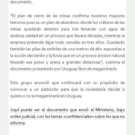
documento.
“El plan de cierre de las minas confirma nuestros mayores
temores pues es un plan de abandono donde los cráteres de las
minas quedarán abiertos para irse llenando con agua de
dudosa calidad en un proceso que llevará décadas, mientras la
empresa pretende dejar todo resuelto en tres años. Quedarán
también las pilas de estériles de 100 metros de alto expuestas a
la acción del viento y la lluvia que en un proceso erosivo natural
llevarán ese polvo y arena a grandes distancias”, culmina el
documento presentado por Uruguay libre de megaminería.
Este grupo anunció que continuará con su propósito de
convocar a un plebiscito para que la ciudadanía decida si
quiere o no la megaminería en Uruguay.
Aquí puede ver el documento que envió el Ministerio, bajo
orden judicial, con los temas «confidenciales» sobre los que no
informa
.