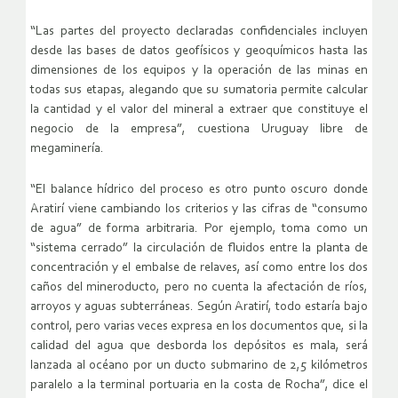
“Las partes del proyecto declaradas confidenciales incluyen
desde las bases de datos geofísicos y geoquímicos hasta las
dimensiones de los equipos y la operación de las minas en
todas sus etapas, alegando que su sumatoria permite calcular
la cantidad y el valor del mineral a extraer que constituye el
negocio de la empresa”, cuestiona Uruguay libre de
megaminería.
“El balance hídrico del proceso es otro punto oscuro donde
Aratirí viene cambiando los criterios y las cifras de “consumo
de agua” de forma arbitraria. Por ejemplo, toma como un
“sistema cerrado” la circulación de fluidos entre la planta de
concentración y el embalse de relaves, así como entre los dos
caños del mineroducto, pero no cuenta la afectación de ríos,
arroyos y aguas subterráneas. Según Aratirí, todo estaría bajo
control, pero varias veces expresa en los documentos que, si la
calidad del agua que desborda los depósitos es mala, será
lanzada al océano por un ducto submarino de 2,5 kilómetros
paralelo a la terminal portuaria en la costa de Rocha”, dice el