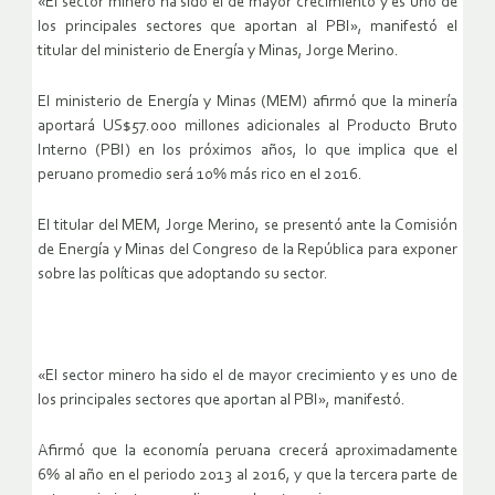
«El sector minero ha sido el de mayor crecimiento y es uno de
los principales sectores que aportan al PBI», manifestó el
titular del ministerio de Energía y Minas, Jorge Merino.
El ministerio de Energía y Minas (MEM) afirmó que la minería
aportará US$57.000 millones adicionales al Producto Bruto
Interno (PBI) en los próximos años, lo que implica que el
peruano promedio será 10% más rico en el 2016.
El titular del MEM, Jorge Merino, se presentó ante la Comisión
de Energía y Minas del Congreso de la República para exponer
sobre las políticas que adoptando su sector.
«El sector minero ha sido el de mayor crecimiento y es uno de
los principales sectores que aportan al PBI», manifestó.
Afirmó que la economía peruana crecerá aproximadamente
6% al año en el periodo 2013 al 2016, y que la tercera parte de