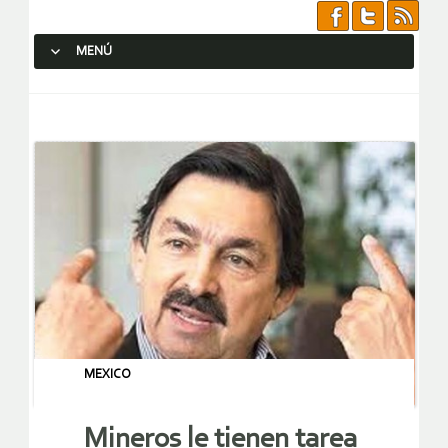
MENÚ
SALTAR AL CONTENIDO.
MEXICO
Mineros le tienen tarea