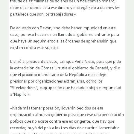
fraude de 55 millones de dólares de un fideicomiso minero,
debe decir donde esta ese dinero y entregárselo a quienes les
pertenece que son los trabajadores».
De acuerdo con Pavón, «no debe haber impunidad en este
caso, por eso hacemos un llamado al gobierno entrante para
que haya un seguimiento a las órdenes de aprehensión que
existen contra este sujeto».
Llamó al presidente electo, Enrique Peña Nieto, para que pida
la extradición de Gómez Urrutia al gobierno de Canadá, y dijo
que el próximo mandatario de la República no se deje
presionar por organizaciones extranjeras, como los
“Steelworkers”, «agrupación que ha dado cobijo e impunidad
a ‘Napillo’».
«Nada más tomar posesión, lloverán pedidos de esa
organización al nuevo gobierno para que cese una persecución
política que no existe contra ese ex dirigente, que hay que
recordar, huyó del país a los tres días de ocurrir el lamentable