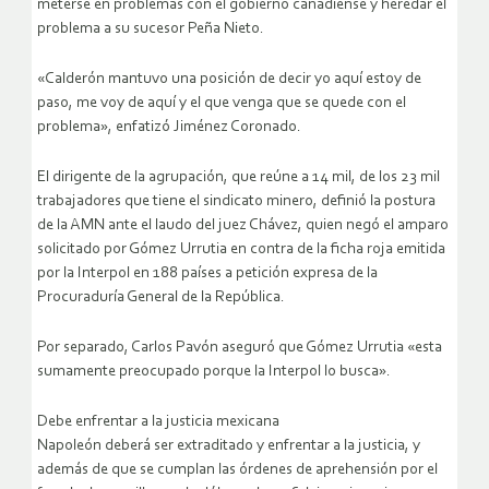
meterse en problemas con el gobierno canadiense y heredar el
problema a su sucesor Peña Nieto.
«Calderón mantuvo una posición de decir yo aquí estoy de
paso, me voy de aquí y el que venga que se quede con el
problema», enfatizó Jiménez Coronado.
El dirigente de la agrupación, que reúne a 14 mil, de los 23 mil
trabajadores que tiene el sindicato minero, definió la postura
de la AMN ante el laudo del juez Chávez, quien negó el amparo
solicitado por Gómez Urrutia en contra de la ficha roja emitida
por la Interpol en 188 países a petición expresa de la
Procuraduría General de la República.
Por separado, Carlos Pavón aseguró que Gómez Urrutia «esta
sumamente preocupado porque la Interpol lo busca».
Debe enfrentar a la justicia mexicana
Napoleón deberá ser extraditado y enfrentar a la justicia, y
además de que se cumplan las órdenes de aprehensión por el