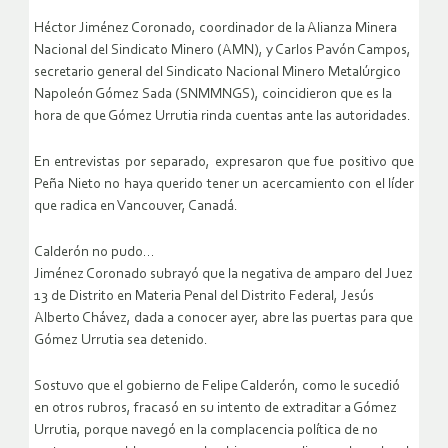
Héctor Jiménez Coronado, coordinador de la Alianza Minera
Nacional del Sindicato Minero (AMN), y Carlos Pavón Campos,
secretario general del Sindicato Nacional Minero Metalúrgico
Napoleón Gómez Sada (SNMMNGS), coincidieron que es la
hora de que Gómez Urrutia rinda cuentas ante las autoridades.
En entrevistas por separado, expresaron que fue positivo que
Peña Nieto no haya querido tener un acercamiento con el líder
que radica en Vancouver, Canadá.
Calderón no pudo…
Jiménez Coronado subrayó que la negativa de amparo del Juez
13 de Distrito en Materia Penal del Distrito Federal, Jesús
Alberto Chávez, dada a conocer ayer, abre las puertas para que
Gómez Urrutia sea detenido.
Sostuvo que el gobierno de Felipe Calderón, como le sucedió
en otros rubros, fracasó en su intento de extraditar a Gómez
Urrutia, porque navegó en la complacencia política de no