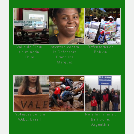
Valle de Elqui
Atentan contra
Defensoras de
sin minería.
la Defensora
Bolivia
Chile
Francisca
Márquez
Protestas contra
No a la minería ,
VALE, Brasil
Bariloche,
Argentina