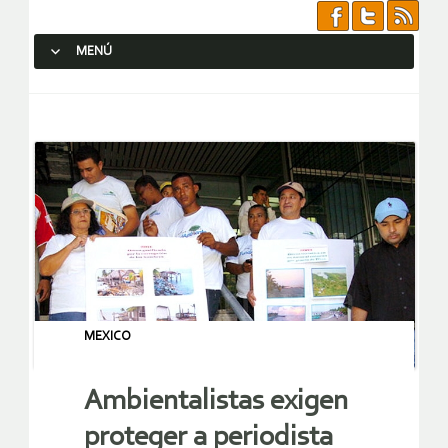
MENÚ
SALTAR AL CONTENIDO.
MEXICO
Ambientalistas exigen
proteger a periodista