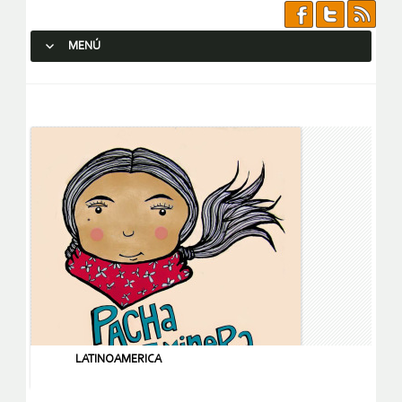
MENÚ
SALTAR AL CONTENIDO.
LATINOAMERICA