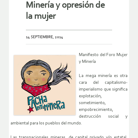
Minería y opresión de
la mujer
14 SEPTIEMBRE, 2014
Manifiesto del Foro Mujer
y Minería
La mega minería es otra
cara del capitalismo-
imperialismo que significa
explotación,
sometimiento,
empobrecimiento,
destrucción social y
ambiental para los pueblos del mundo.
Las transnacionales mineras, de capital privado y/o estatal,