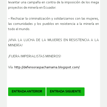
levantar una campaña en contra de la imposición de los mega
proyectos de minería en Ecuador.
– Rechazar la criminalización y solidarizarnos con las mujeres,
las comunidades y los pueblos en resistencia a la minería en
todo el mundo.
¡VIVA LA LUCHA DE LA MUJERES EN RESISTENCIA A LA
MINERÍA!
¡FUERA IMPERIALISTAS MINEROS!
Vía:
http://defensoraspachamama.blogspot.com/
Navegador
ENTRADA ANTERIOR
ENTRADA SIGUIENTE
de