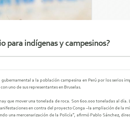
io para indígenas y campesinos?
 gubernamental a la población campesina en Perú por los serios im
 con uno de sus representantes en Bruselas.
hay que mover una tonelada de roca. Son 600.000 toneladas al día. 
nifestaciones en contra del proyecto Conga –la ampliación de la min
do una mercenarización de la Policía”, afirmó Pablo Sánchez, direc