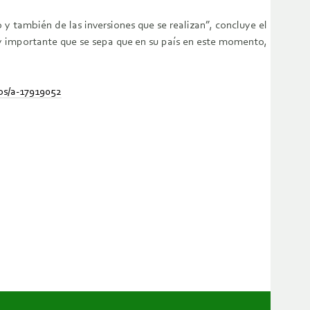
y también de las inversiones que se realizan”, concluye el
uy importante que se sepa que en su país en este momento,
s/a-17919052