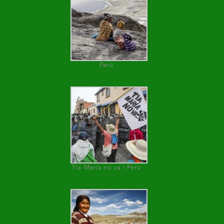
Perú
Tía María no va ! Perú