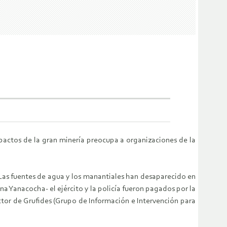
pactos de la gran minería preocupa a organizaciones de la
Las fuentes de agua y los manantiales han desaparecido en
a Yanacocha- el ejército y la policía fueron pagados por la
tor de Grufides (Grupo de Información e Intervención para