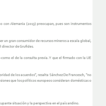
do con Alemania (2013) preocupan, pues son instrumentos
er un gran consumidor de recursos mineros a escala global,
 director de Grufides.
–como el de la consulta previa. Y que el firmado con la UE
oridad de los acuerdos”, resalta Sánchez De Francesch, “no
isiones que los políticos europeos consideran domésticas o
cupante situación y la perspectiva en el país andino.