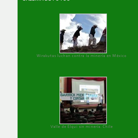
Wirakutas luchan contra la minería en México
Valle de Elqui sin minería. Chile