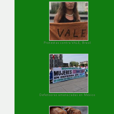
Protestas contra VALE, Brasil
Defensoras amenazadas en México