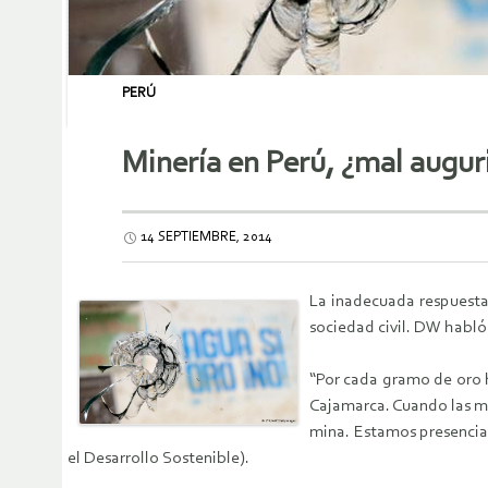
PERÚ
Minería en Perú, ¿mal augur
14 SEPTIEMBRE, 2014
La inadecuada respuesta
sociedad civil. DW habló
“Por cada gramo de oro 
Cajamarca. Cuando las ma
mina. Estamos presencian
el Desarrollo Sostenible).