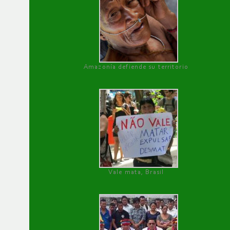
Amazonía defiende su territorio
Vale mata, Brasil