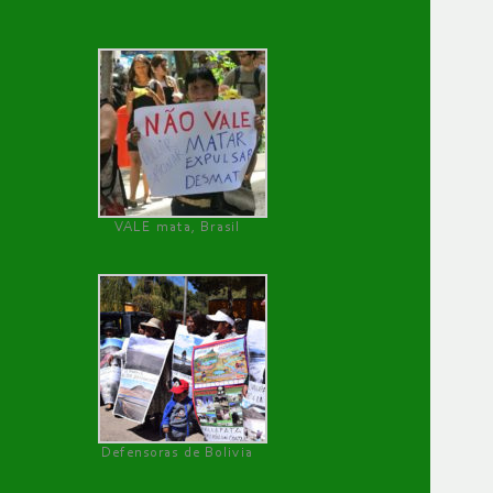
VALE mata, Brasil
Defensoras de Bolivia