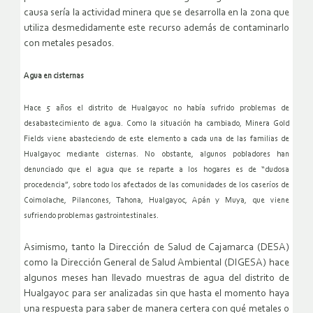
causa sería la actividad minera que se desarrolla en la zona que
utiliza desmedidamente este recurso además de contaminarlo
con metales pesados.
Agua en cisternas
Hace 5 años el distrito de Hualgayoc no había sufrido problemas de
desabastecimiento de agua. Como la situación ha cambiado, Minera Gold
Fields viene abasteciendo de este elemento a cada una de las familias de
Hualgayoc mediante cisternas. No obstante, algunos pobladores han
denunciado que el agua que se reparte a los hogares es de “dudosa
procedencia”, sobre todo los afectados de las comunidades de los caseríos de
Coimolache, Pilancones, Tahona, Hualgayoc, Apán y Muya, que viene
sufriendo problemas gastrointestinales.
Asimismo, tanto la Dirección de Salud de Cajamarca (DESA)
como la Dirección General de Salud Ambiental (DIGESA) hace
algunos meses han llevado muestras de agua del distrito de
Hualgayoc para ser analizadas sin que hasta el momento haya
una respuesta para saber de manera certera con qué metales o