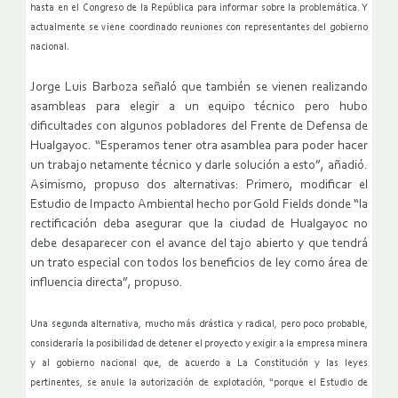
hasta en el Congreso de la República para informar sobre la problemática. Y
actualmente se viene coordinado reuniones con representantes del gobierno
nacional.
Jorge Luis Barboza señaló que también se vienen realizando
asambleas para elegir a un equipo técnico pero hubo
dificultades con algunos pobladores del Frente de Defensa de
Hualgayoc. “Esperamos tener otra asamblea para poder hacer
un trabajo netamente técnico y darle solución a esto”, añadió.
Asimismo, propuso dos alternativas: Primero, modificar el
Estudio de Impacto Ambiental hecho por Gold Fields donde “la
rectificación deba asegurar que la ciudad de Hualgayoc no
debe desaparecer con el avance del tajo abierto y que tendrá
un trato especial con todos los beneficios de ley como área de
influencia directa”, propuso.
Una segunda alternativa, mucho más drástica y radical, pero poco probable,
consideraría la posibilidad de detener el proyecto y exigir a la empresa minera
y al gobierno nacional que, de acuerdo a La Constitución y las leyes
pertinentes, se anule la autorización de explotación, “porque el Estudio de