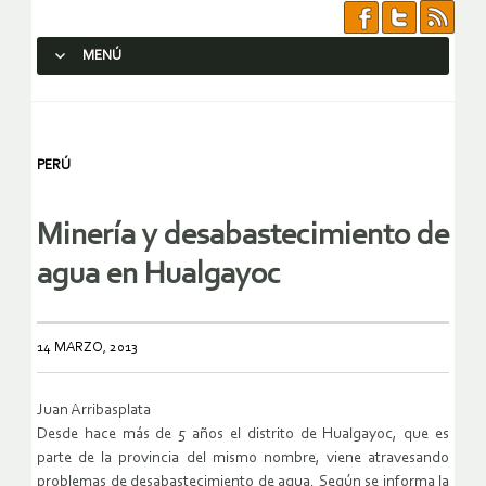
MENÚ
SALTAR AL CONTENIDO.
PERÚ
Minería y desabastecimiento de
agua en Hualgayoc
14 MARZO, 2013
Juan Arribasplata
Desde hace más de 5 años el distrito de Hualgayoc, que es
parte de la provincia del mismo nombre, viene atravesando
problemas de desabastecimiento de agua. Según se informa la