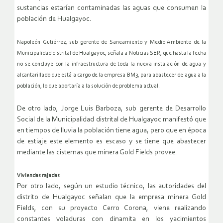
sustancias estarían contaminadas las aguas que consumen la
población de Hualgayoc.
Napoleón Gutiérrez, sub gerente de Saneamiento y Medio Ambiente de la
Municipalidad distrital de Hualgayoc, señala a Noticias SER, que hasta la fecha
no se concluye con la infraestructura de toda la nueva instalación de agua y
alcantarillado que está a cargo de la empresa BM3, para abastecer de agua a la
población, lo que aportaría a la solución de problema actual.
De otro lado, Jorge Luis Barboza, sub gerente de Desarrollo
Social de la Municipalidad distrital de Hualgayoc manifestó que
en tiempos de lluvia la población tiene agua, pero que en época
de estiaje este elemento es escaso y se tiene que abastecer
mediante las cisternas que minera Gold Fields provee.
Viviendas rajadas
Por otro lado, según un estudio técnico, las autoridades del
distrito de Hualgayoc señalan que la empresa minera Gold
Fields, con su proyecto Cerro Corona, viene realizando
constantes voladuras con dinamita en los yacimientos