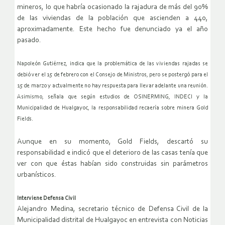
mineros, lo que habría ocasionado la rajadura de más del 90%
de las viviendas de la población que ascienden a 440,
aproximadamente. Este hecho fue denunciado ya el año
pasado.
Napoleón Gutiérrez, indica que la problemática de las viviendas rajadas se
debió ver el 15 de febrero con el Consejo de Ministros, pero se postergó para el
15 de marzo y actualmente no hay respuesta para llevar adelante una reunión.
Asimismo, señala que según estudios de OSINERMING, INDECI y la
Municipalidad de Hualgayoc, la responsabilidad recaería sobre minera Gold
Fields.
Aunque en su momento, Gold Fields, descartó su
responsabilidad e indicó que el deterioro de las casas tenía que
ver con que éstas habían sido construidas sin parámetros
urbanísticos.
Interviene Defensa Civil
Alejandro Medina, secretario técnico de Defensa Civil de la
Municipalidad distrital de Hualgayoc en entrevista con Noticias