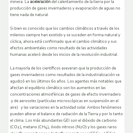
minera. La
aceleración
del calentamiento de la tierra por la
producción de gases invernaderos y evaporación de aguas no
tiene nada de natural.
Si bien es conocido que los cambios climáticos a través de los
milenios siempre han existido y se suceden en forma natural y
cíclica, ahora está confirmado que el cambio climático y sus
efectos ambientales como resultado de las actividades
humanas aceleró desde los inicios de la revolución industrial.
La mayoría de los científicos aseveran que la producción de
gases invernaderos como resultados de la industrialización se
agudizó en los últimos 60 años. Los agentes más notables que
afectan el equilibrio climático son los aumentos en las
concentraciones atmosféricas de gases de efecto invernadero
y de aerosoles (partículas microscópicas en suspensión en el
aire) y las variaciones en la actividad solar. Ambos fenómenos
pueden alterar el balance de radiación de la Tierra y por lo tanto
el clima. Los más abundantes GEI son el dióxido de carbono
(CO2), metano (CH4), óxido nitroso (N2O) y los gases raros