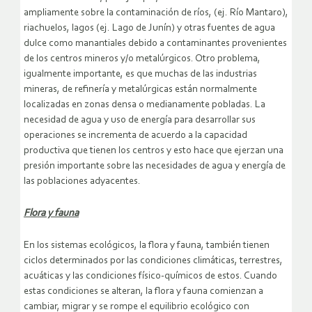
ampliamente sobre la contaminación de ríos, (ej. Río Mantaro),
riachuelos, lagos (ej. Lago de Junín) y otras fuentes de agua
dulce como manantiales debido a contaminantes provenientes
de los centros mineros y/o metalúrgicos. Otro problema,
igualmente importante, es que muchas de las industrias
mineras, de refinería y metalúrgicas están normalmente
localizadas en zonas densa o medianamente pobladas. La
necesidad de agua y uso de energía para desarrollar sus
operaciones se incrementa de acuerdo a la capacidad
productiva que tienen los centros y esto hace que ejerzan una
presión importante sobre las necesidades de agua y energía de
las poblaciones adyacentes.
Flora y fauna
En los sistemas ecológicos, la flora y fauna, también tienen
ciclos determinados por las condiciones climáticas, terrestres,
acuáticas y las condiciones físico-químicos de estos. Cuando
estas condiciones se alteran, la flora y fauna comienzan a
cambiar, migrar y se rompe el equilibrio ecológico con