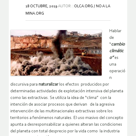
18 OCTUBRE, 2019
AUTOR:
OLCA.ORG / NO A LA
MINA.ORG
Hablar
de
“
cambio
climátic
o”
es
una
operació
n
discursiva para
naturalizar
los efectos producidos por
determinadas actividades de explotación intensiva del planeta
como las extractivas. Se utiliza la idea de “clima” con la
intención de asociar procesos que derivan de la agresiva
intervención de las multinacionales extractivas sobre los
territorios a fenómenos naturales. El uso masivo del concepto
apunta a desresponsabilizar a quienes alteran las condiciones
del planeta con total desprecio por la vida como la industria