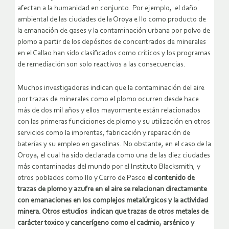
afectan a la humanidad en conjunto. Por ejemplo, el daño
ambiental de las ciudades de la Oroya e Ilo como producto de
la emanación de gases y la contaminación urbana por polvo de
plomo a partir de los depósitos de concentrados de minerales
en el Callao han sido clasificados como críticos y los programas
de remediación son solo reactivos a las consecuencias.
Muchos investigadores indican que la contaminación del aire
por trazas de minerales como el plomo ocurren desde hace
más de dos mil años y ellos mayormente están relacionados
con las primeras fundiciones de plomo y su utilización en otros
servicios como la imprentas, fabricación y reparación de
baterías y su empleo en gasolinas. No obstante, en el caso de la
Oroya, el cual ha sido declarada como una de las diez ciudades
más contaminadas del mundo por el Instituto Blacksmith, y
otros poblados como Ilo y Cerro de Pasco
el contenido de
trazas de plomo y azufre en el aire se relacionan directamente
con emanaciones en los complejos metalúrgicos y la actividad
minera. Otros estudios indican que trazas de otros metales de
carácter toxico y cancerígeno como el cadmio, arsénico y