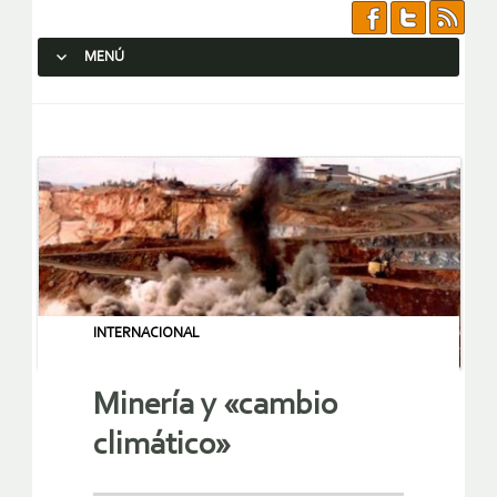
MENÚ
SALTAR AL CONTENIDO.
INTERNACIONAL
Minería y «cambio
climático»