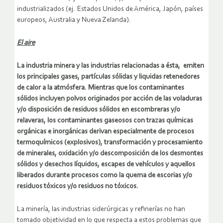
industrializados (ej. Estados Unidos de América, Japón, países
europeos, Australia y Nueva Zelanda).
El aire
La industria minera y las industrias relacionadas a ésta, emiten
los principales gases, partículas sólidas y liquidas retenedores
de calor a la atmósfera. Mientras que los contaminantes
sólidos incluyen polvos originados por acción de las voladuras
y/o disposición de residuos sólidos en escombreras y/o
relaveras, los contaminantes gaseosos con trazas químicas
orgánicas e inorgánicas derivan especialmente de procesos
termoquímicos (explosivos), transformación y procesamiento
de minerales, oxidación y/o descomposición de los desmontes
sólidos y desechos líquidos, escapes de vehículos y aquellos
liberados durante procesos como la quema de escorias y/o
residuos tóxicos y/o residuos no tóxicos.
La minería, las industrias siderúrgicas y refinerías no han
tomado objetividad en lo que respecta a estos problemas que