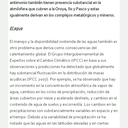
antimonio también tienen presencia substancial en la
atmósfera que cubren a la Oroya, Ilo y Pasco y estas
igualmente derivan en los complejos metalúrgicos y mineros.
El agua
El manejo y la disponibilidad sostenida de las aguas también es
otro problema que deriva como consecuencias del
calentamiento global. El Grupo Intergubernamental de
Expertos sobre el Cambio Climático (IPCC) en base a sus
observaciones y predicciones ha detectado que globalmente
hay substancial fluctuación en la distribución de masas
acuáticas (IPCC 2007). Por ejemplo, se ha observado que hay
un incremento en la concentración atmosférica de vapor de
agua, cambios en los ciclos de precipitación, reducción de
áreas cubiertos por nieve y acelerado deshielo, y cambios en el
contenido de agua de suelos y escorrentía. Los cambios en las
precipitaciones son substancialmente variables en espacio y en
el tiempo. Debido a la variabilidad de precipitación se ha
notado que las aguas en las latitudes elevadas y en ciertas