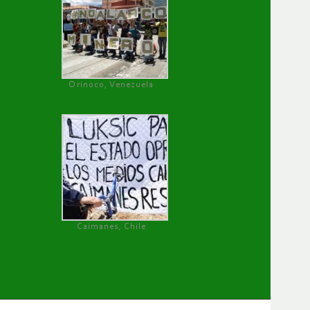
Orinoco, Venezuela
Caimanes, Chile