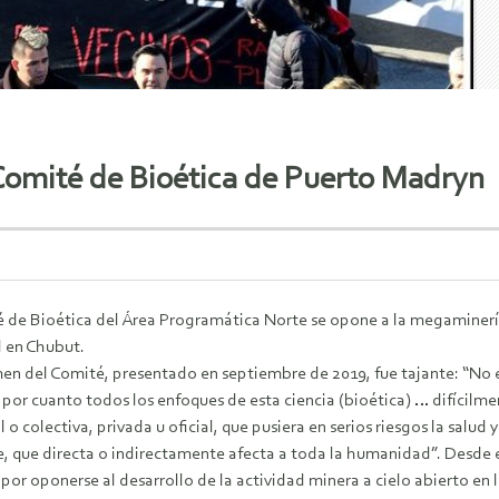
Comité de Bioética de Puerto Madryn
 de Bioética del Área Programática Norte se opone a la megaminería 
d en Chubut.
men del Comité, presentado en septiembre de 2019, fue tajante: “
No e
 por cuanto todos los enfoques de esta ciencia (bioética) … difícilme
l o colectiva, privada u oficial, que pusiera en serios riesgos la salud 
, que directa o indirectamente afecta a toda la humanidad”.
Desde e
por oponerse al desarrollo de la actividad minera a cielo abierto en 