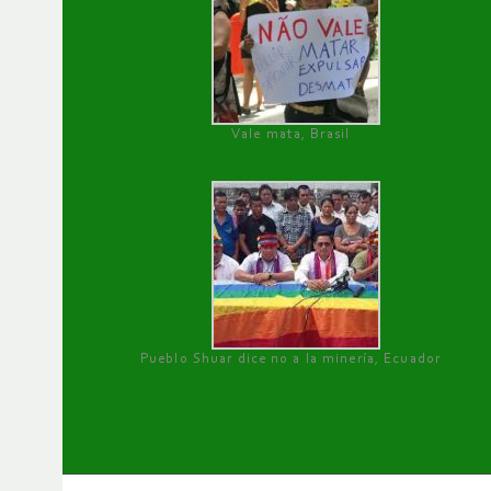
Vale mata, Brasil
Pueblo Shuar dice no a la minería, Ecuador