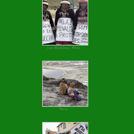
Las Bambas, Perú
Perú