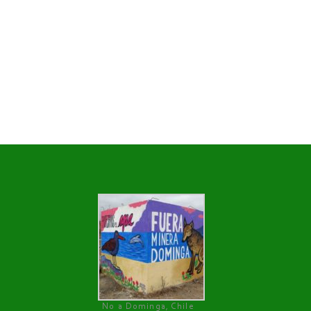
No a Dominga, Chile