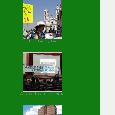
PUEBLA, Pue, 27 Enero
Valle del Elqui sin minería.