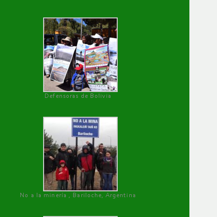
Defensoras de Bolivia
No a la minería , Bariloche, Argentina