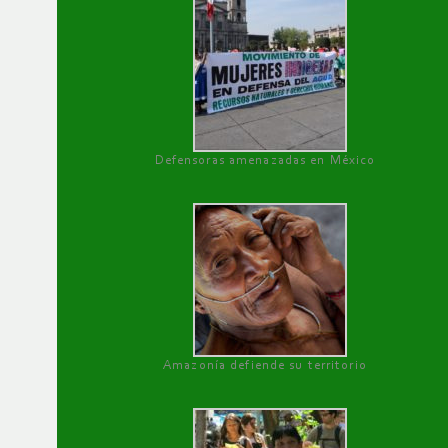
Defensoras amenazadas en México
Amazonía defiende su territorio