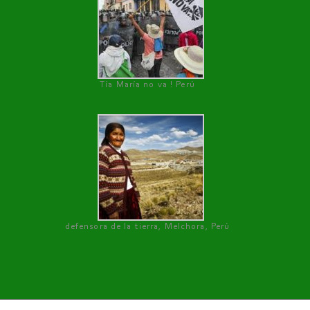
Tía María no va ! Perú
defensora de la tierra, Melchora, Perú