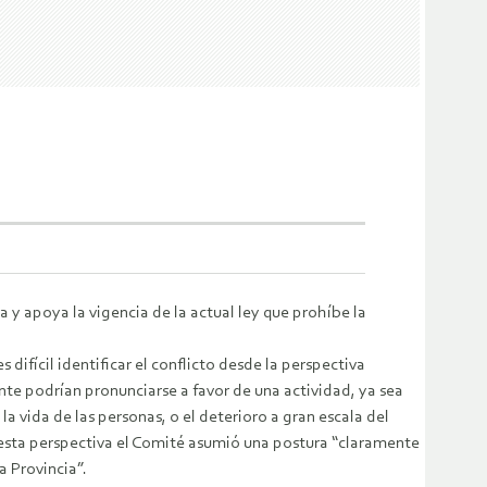
y apoya la vigencia de la actual ley que prohíbe la
s difícil identificar el conflicto desde la perspectiva
nte podrían pronunciarse a favor de una actividad, ya sea
y la vida de las personas, o el deterioro a gran escala del
sta perspectiva el Comité asumió una postura “
claramente
la Provincia
”.