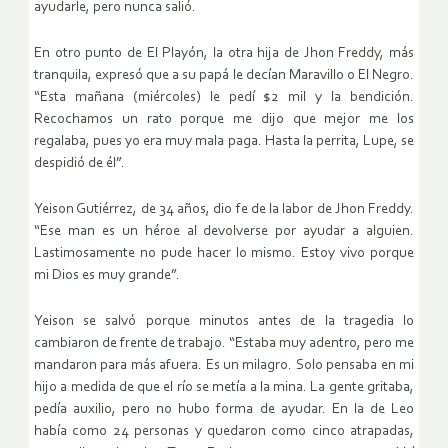
ayudarle, pero nunca salió.
En otro punto de El Playón, la otra hija de Jhon Freddy, más
tranquila, expresó que a su papá le decían Maravillo o El Negro.
“Esta mañana (miércoles) le pedí $2 mil y la bendición.
Recochamos un rato porque me dijo que mejor me los
regalaba, pues yo era muy mala paga. Hasta la perrita, Lupe, se
despidió de él”.
Yeison Gutiérrez, de 34 años, dio fe de la labor de Jhon Freddy.
“Ese man es un héroe al devolverse por ayudar a alguien.
Lastimosamente no pude hacer lo mismo. Estoy vivo porque
mi Dios es muy grande”.
Yeison se salvó porque minutos antes de la tragedia lo
cambiaron de frente de trabajo. “Estaba muy adentro, pero me
mandaron para más afuera. Es un milagro. Solo pensaba en mi
hijo a medida de que el río se metía a la mina. La gente gritaba,
pedía auxilio, pero no hubo forma de ayudar. En la de Leo
había como 24 personas y quedaron como cinco atrapadas,