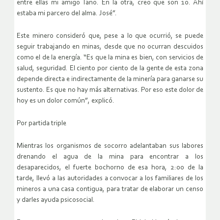
entre ellas mi amigo Tano. En la otra, creo que son 10. Ahí
estaba mi parcero del alma. José”.
Este minero consideró que, pese a lo que ocurrió, se puede
seguir trabajando en minas, desde que no ocurran descuidos
como el de la energía. “Es que la mina es bien, con servicios de
salud, seguridad. El ciento por ciento de la gente de esta zona
depende directa e indirectamente de la minería para ganarse su
sustento. Es que no hay más alternativas. Por eso este dolor de
hoy es un dolor común”, explicó.
Por partida triple
Mientras los organismos de socorro adelantaban sus labores
drenando el agua de la mina para encontrar a los
desaparecidos, el fuerte bochorno de esa hora, 2:00 de la
tarde, llevó a las autoridades a convocar a los familiares de los
mineros a una casa contigua, para tratar de elaborar un censo
y darles ayuda psicosocial.