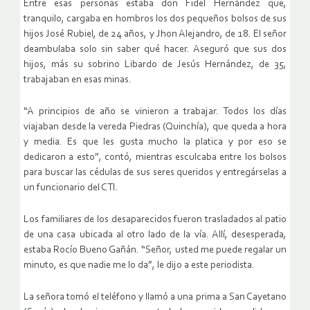
Entre esas personas estaba don Fidel Hernández que,
tranquilo, cargaba en hombros los dos pequeños bolsos de sus
hijos José Rubiel, de 24 años, y Jhon Alejandro, de 18. El señor
deambulaba solo sin saber qué hacer. Aseguró que sus dos
hijos, más su sobrino Libardo de Jesús Hernández, de 35,
trabajaban en esas minas.
“A principios de año se vinieron a trabajar. Todos los días
viajaban desde la vereda Piedras (Quinchía), que queda a hora
y media. Es que les gusta mucho la platica y por eso se
dedicaron a esto”, contó, mientras esculcaba entre los bolsos
para buscar las cédulas de sus seres queridos y entregárselas a
un funcionario del CTI.
Los familiares de los desaparecidos fueron trasladados al patio
de una casa ubicada al otro lado de la vía. Allí, desesperada,
estaba Rocío Bueno Gañán. “Señor, usted me puede regalar un
minuto, es que nadie me lo da”, le dijo a este periodista.
La señora tomó el teléfono y llamó a una prima a San Cayetano