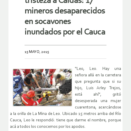
tristeza a Caldas: 17
mineros desaparecidos
en socavones
inundados por el Cauca
15 MAYO, 2015
“Leo, Leo. Hay una
señora allá en la carretera
que pregunta que si su
hijo, Luis Arley Trejos,
está ahí”, gritó
desesperada una mujer
cuarentona, acercándose
a la orilla de La Mina de Leo. Ubicado 15 metros arriba del Río
Cauca, Leo le respondió: tiene que darme el nombre, porque
acá a todos los conocemos por los apodos.