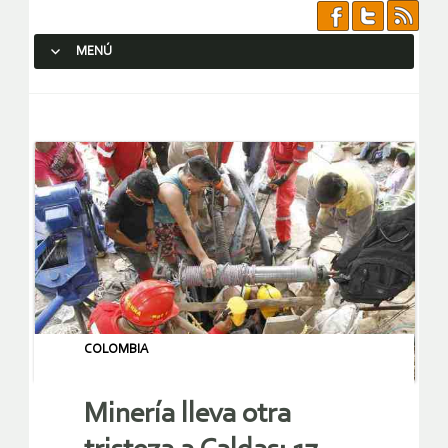
MENÚ
SALTAR AL CONTENIDO.
COLOMBIA
Minería lleva otra