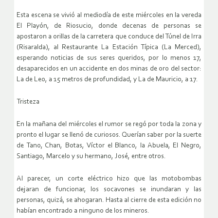
Esta escena se vivió al mediodía de este miércoles en la vereda
El Playón, de Riosucio, donde decenas de personas se
apostaron a orillas de la carretera que conduce del Túnel de Irra
(Risaralda), al Restaurante La Estación Típica (La Merced),
esperando noticias de sus seres queridos, por lo menos 17,
desaparecidos en un accidente en dos minas de oro del sector:
La de Leo, a 15 metros de profundidad, y La de Mauricio, a 17.
Tristeza
En la mañana del miércoles el rumor se regó por toda la zona y
pronto el lugar se llenó de curiosos. Querían saber por la suerte
de Tano, Chan, Botas, Víctor el Blanco, la Abuela, El Negro,
Santiago, Marcelo y su hermano, José, entre otros.
Al parecer, un corte eléctrico hizo que las motobombas
dejaran de funcionar, los socavones se inundaran y las
personas, quizá, se ahogaran. Hasta al cierre de esta edición no
habían encontrado a ninguno de los mineros.