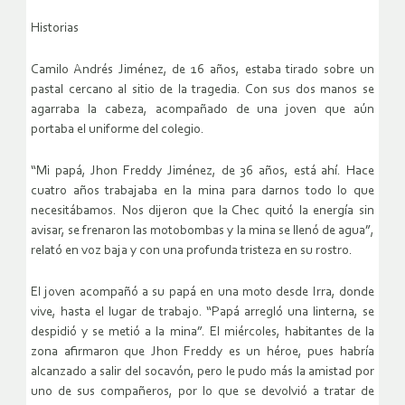
Historias
Camilo Andrés Jiménez, de 16 años, estaba tirado sobre un
pastal cercano al sitio de la tragedia. Con sus dos manos se
agarraba la cabeza, acompañado de una joven que aún
portaba el uniforme del colegio.
“Mi papá, Jhon Freddy Jiménez, de 36 años, está ahí. Hace
cuatro años trabajaba en la mina para darnos todo lo que
necesitábamos. Nos dijeron que la Chec quitó la energía sin
avisar, se frenaron las motobombas y la mina se llenó de agua”,
relató en voz baja y con una profunda tristeza en su rostro.
El joven acompañó a su papá en una moto desde Irra, donde
vive, hasta el lugar de trabajo. “Papá arregló una linterna, se
despidió y se metió a la mina”. El miércoles, habitantes de la
zona afirmaron que Jhon Freddy es un héroe, pues habría
alcanzado a salir del socavón, pero le pudo más la amistad por
uno de sus compañeros, por lo que se devolvió a tratar de