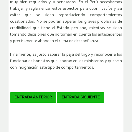
muy bien regulados y supervisados. En el Perú necesitamos
trabajar y reglamentar estos aspectos para cubrir vacíos y así
evitar que se sigan reproduciendo comportamientos
cuestionados. No se podrán superar los graves problemas de
credibilidad que tiene el Estado peruano, mientras se sigan
tomando decisiones que no toman en cuenta los antecedentes
y precisamente ahondan el clima de desconfianza.
Finalmente, es justo separar la paja del trigo y reconocer a los
funcionarios honestos que laboran en los ministerios y que ven
con indignación este tipo de comportamientos.
Navegador
ENTRADA ANTERIOR
ENTRADA SIGUIENTE
de
artículos