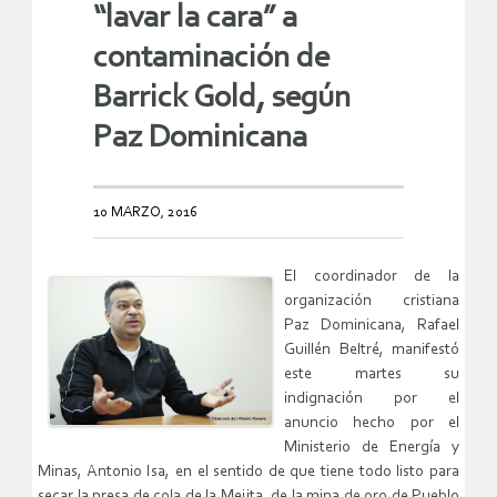
“lavar la cara” a
contaminación de
Barrick Gold, según
Paz Dominicana
10 MARZO, 2016
El coordinador de la
organización cristiana
Paz Dominicana, Rafael
Guillén Beltré, manifestó
este martes su
indignación por el
anuncio hecho por el
Ministerio de Energía y
Minas, Antonio Isa, en el sentido de que tiene todo listo para
secar la presa de cola de la Mejita, de la mina de oro de Pueblo