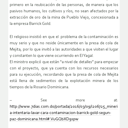
primero en la reubicación de las personas, de manera que los
pasivos humanos, los cultivos y ríos, no sean afectados por la
extracción de oro de la mina de Pueblo Viejo, concesionada a
la empresa Barrick Gold.
El religioso insistió en que el problema de la contaminación es
muy serio y que no reside únicamente en la presa de cola de
Mejita, por lo que invitó a las autoridades a que visiten el lugar
y constanten lo que viene ocurriendo en El Yagal.
El ministro explicó que están “a nivel de detalles” para empezar
con el proyecto, que ya cuenta con los recursos necesarios
para su ejecución, recordando que la presa de cola de Mejita
está llena de sedimentos de la explotación minera de los
tiempos de la Rosario Dominicana.
– See more at:
http://www.7dias.com.do/portada/2016/03/09/i206725_mineri
a-intentaria-lavar-cara-contaminacion-barrick-gold-segun-
paz-dominicana.html#.VuGQbXD9spw