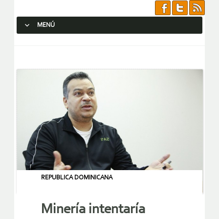
MENÚ
SALTAR AL CONTENIDO.
REPUBLICA DOMINICANA
Minería intentaría