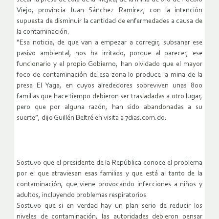
Viejo, provincia Juan Sánchez Ramírez, con la intención
supuesta de disminuir la cantidad de enfermedades a causa de
la contaminación.
“Esa noticia, de que van a empezar a corregir, subsanar ese
pasivo ambiental, nos ha irritado, porque al parecer, ese
funcionario y el propio Gobierno, han olvidado que el mayor
foco de contaminación de esa zona lo produce la mina de la
presa El Yaga, en cuyos alrededores sobreviven unas 800
familias que hace tiempo debieron ser trasladadas a otro lugar,
pero que por alguna razón, han sido abandonadas a su
suerte”, dijo Guillén Beltré en visita a 7dias.com.do.
Sostuvo que el presidente de la República conoce el problema
por el que atraviesan esas familias y que está al tanto de la
contaminación, que viene provocando infecciones a niños y
adultos, incluyendo problemas respiratorios.
Sostuvo que si en verdad hay un plan serio de reducir los
niveles de contaminación, las autoridades debieron pensar