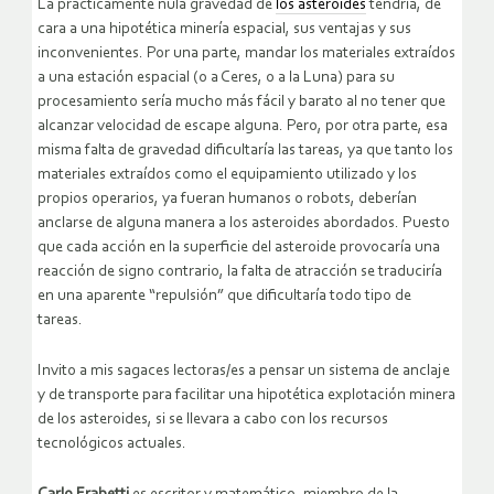
La prácticamente nula gravedad de
los asteroides
tendría, de
cara a una hipotética minería espacial, sus ventajas y sus
inconvenientes. Por una parte, mandar los materiales extraídos
a una estación espacial (o a Ceres, o a la Luna) para su
procesamiento sería mucho más fácil y barato al no tener que
alcanzar velocidad de escape alguna. Pero, por otra parte, esa
misma falta de gravedad dificultaría las tareas, ya que tanto los
materiales extraídos como el equipamiento utilizado y los
propios operarios, ya fueran humanos o robots, deberían
anclarse de alguna manera a los asteroides abordados. Puesto
que cada acción en la superficie del asteroide provocaría una
reacción de signo contrario, la falta de atracción se traduciría
en una aparente “repulsión” que dificultaría todo tipo de
tareas.
Invito a mis sagaces lectoras/es a pensar un sistema de anclaje
y de transporte para facilitar una hipotética explotación minera
de los asteroides, si se llevara a cabo con los recursos
tecnológicos actuales.