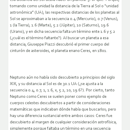
tomando como unidad la distancia de la Tierra al Sol o “unidad
astronómica” (UA), las respectivas distancias de los planetas al
Sol se aproximaban a la secuencia 0.4 (Mercurio), 0.7 (Venus),
1 (la Tierra), 1.6 (Marte), 5.2 (Júpiter), 10 (Saturno), 19.6
(Urano), y en dicha secuencia falta un término ente 1.6 y 5.2
(¿cuál es el término faltante?). Al buscar un planeta a esa
distancia, Giuseppe Piazzi descubrió el primer cuerpo del
cinturón de asteroides, el planeta enano Ceres, en 1801.
Neptuno aún no había sido descubierto a principios del siglo
XIX, y su distancia al Sol es de 30.1 UA (¿se ajusta a la
secuencia 0.4, 0.7, 1, 1.6, x, 5.2, 10, 19.6?). Por cierto, tanto
Neptuno como Ceres se suelen poner como ejemplo de
cuerpos celestes descubiertos a partir de consideraciones
matemáticas que indicaban dónde había que buscarlos; pero
hay una diferencia sustancial entre ambos casos: Ceres fue
descubierto al margen de cualquier consideración astrofísica,
simplemente porque faltaba un término en una secuencia