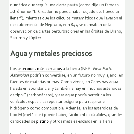
numérica que seguía una cierta pauta (como dijo un famoso
astrónomo: “El Creador no puede haber dejado ese hueco sin
llenar”), mientras que los cálculos matemáticos que llevaron al
descubrimiento de Neptuno, en 1847, se derivaban de la
observación de ciertas perturbaciones en las órbitas de Urano,
Saturno y Júpiter.
Agua y metales preciosos
Los
asteroides más cercanos
a la Tierra (NEA:
Near Earth
Asteroids
) podrían convertirse, en un futuro no muy lejano, en
fuentes de materias primas. Como vimos, en Ceres hay agua
helada en abundancia, y también la hay en muchos asteroides
de tipo C (carbonáceos), y esa agua podría permitir a los
vehículos espaciales repostar oxígeno para respirar e
hidrógeno como combustible. Además, en los asteroides de
tipo M (metálicos) puede haber, fácilmente extraíbles, grandes
cantidades de
platino
y otros metales escasos en la Tierra.