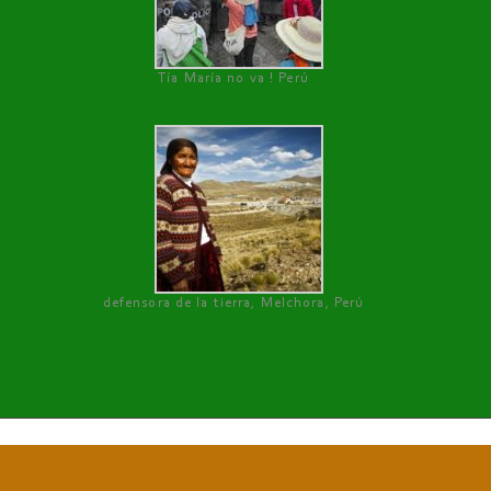
Tía María no va ! Perú
defensora de la tierra, Melchora, Perú