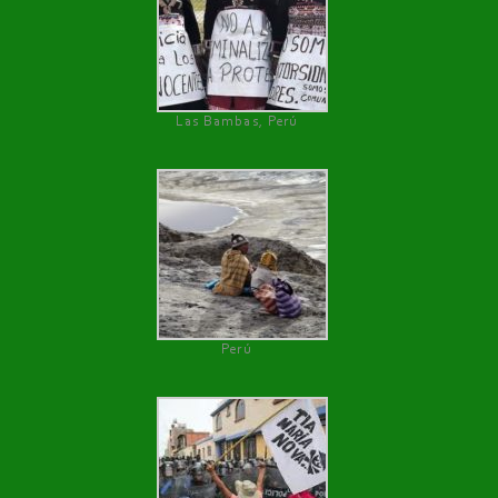
Las Bambas, Perú
Perú