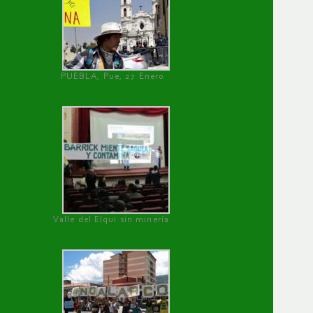
PUEBLA, Pue, 27 Enero
Valle del Elqui sin minería.