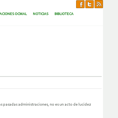
CACIONES OCMAL
NOTICIAS
BIBLIOTECA
as pasadas administraciones, no es un acto de lucidez