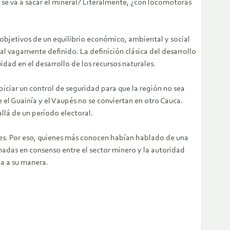
 se va a sacar el mineral? Literalmente, ¿con locomotoras
 objetivos de un equilibrio económico, ambiental y social
l vagamente definido. La definición clásica del desarrollo
dad en el desarrollo de los recursos naturales.
piciar un control de seguridad para que la región no sea
el Guainía y el Vaupés no se conviertan en otro Cauca.
llá de un período electoral.
les. Por eso, quienes más conocen habían hablado de una
omadas en consenso entre el sector minero y la autoridad
a a su manera.