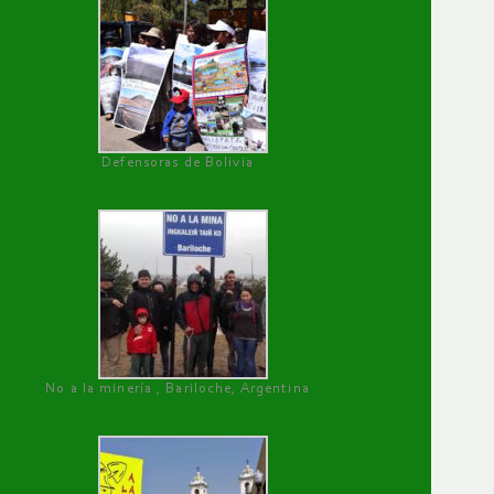
Defensoras de Bolivia
No a la minería , Bariloche, Argentina