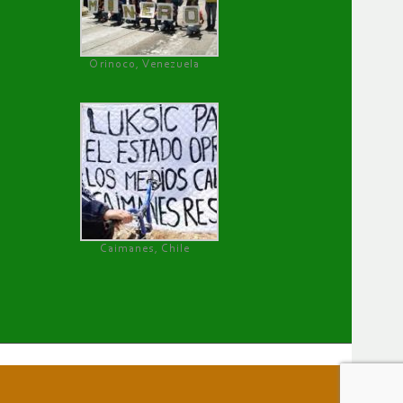
Orinoco, Venezuela
Caimanes, Chile