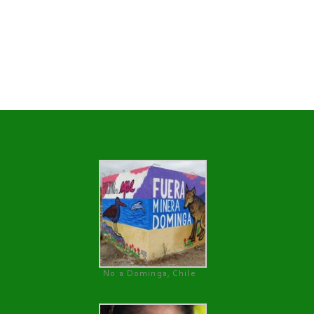
No a Dominga, Chile