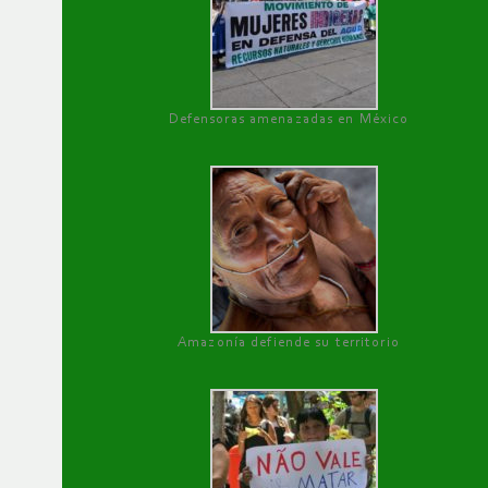
Defensoras amenazadas en México
Amazonía defiende su territorio