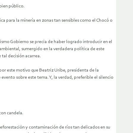
bien público.
ica para la minería en zonas tan sensibles como el Chocó o
ismo Gobierno se precia de haber logrado introducir en el
mbiental, sumergido en la verdadera política de este
tal decisión acarrea.
por este motivo que Beatriz Uribe, presidenta de la
vento sobre este tema. Y, la verdad, preferible el silencio
 con candela.
deforestación y contaminación de ríos tan delicados en su